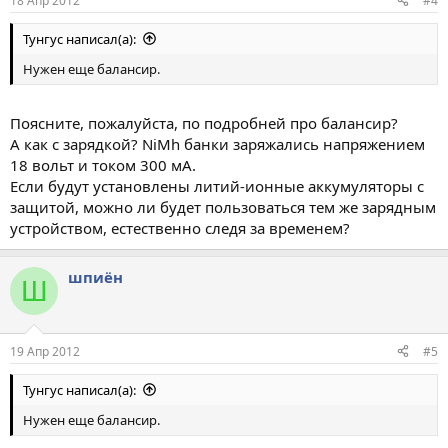
18 Апр 2012
#4
Тунгус написал(а):
Нужен еще балансир.
Поясните, пожалуйста, по подробней про балансир?
А как с зарядкой? NiMh банки заряжались напряжением
18 вольт и током 300 мА.
Если будут установлены литий-ионные аккумуляторы с
защитой, можно ли будет пользоваться тем же зарядным
устройством, естественно следя за временем?
шпиён
Ш
19 Апр 2012
#5
Тунгус написал(а):
Нужен еще балансир.