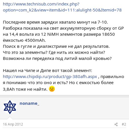
http://www.technisub.com/index.php?
option=com_k2&view=item&id=111:alulight-50&Itemid=78
Последнее время зарядки хватало минут на 7-10.
Разборка показала на свет аккумуляторную сборку от GP
на 14,4 вольта из 12 NiMH элементов размера 18650
ёмкостью 4500mAh.
Поиск в гугле и диалэкстриме не дал результатов.
Что это за элементы? Где нить их можно найти?
Возможна ли переделка под литий малой кровью?
Нашел на Чипе и Дипе вот такой элемент:
http://www.chipdip.ru/product/gp-380afh.aspx
, правильно
я понимаю что это оно и есть? Но с емкостью более
3,8Ah тоже не найти.
noname_
16 Апр 2012
#2