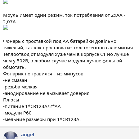
Моуль имеет один режим, ток потребления от 2хАА -
2,07А.
Фонарь с проставкой под АА батарейки довільно
тяжелый, так как проставка из толстосенного алюминия.
Теплоотвод от модуля хуже чем в корпусе С1 но лучше
чем у 502В, в любом случае модули лучше фольгой
обмотать.
Фонарик понравился – из минусов
-не смазан
-резьба мелкая
-анодирование не вызывает доверия.
Плюсы
-питание 1*CR123A/2*AA
-модули Р60
-мельние размеры при 1*CR123A.
angel