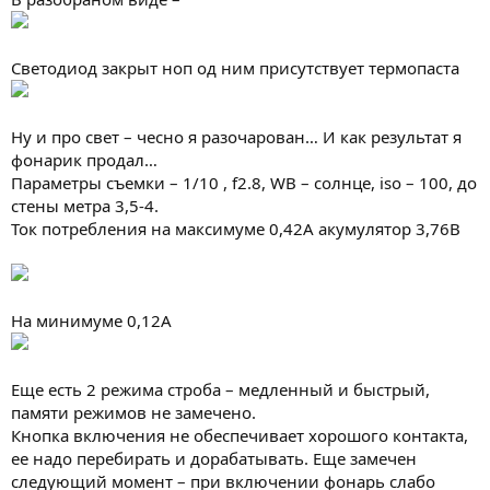
Светодиод закрыт ноп од ним присутствует термопаста
Ну и про свет – чесно я разочарован… И как результат я
фонарик продал…
Параметры съемки – 1/10 , f2.8, WB – солнце, iso – 100, до
стены метра 3,5-4.
Ток потребления на максимуме 0,42А акумулятор 3,76В
На минимуме 0,12А
Еще есть 2 режима строба – медленный и быстрый,
памяти режимов не замечено.
Кнопка включения не обеспечивает хорошого контакта,
ее надо перебирать и дорабатывать. Еще замечен
следующий момент – при включении фонарь слабо