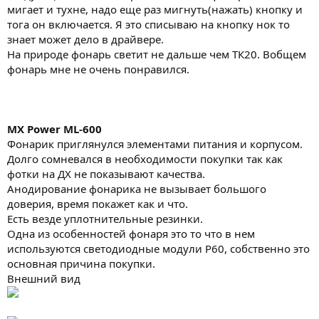
мигает и тухне, надо еще раз мигнуть(нажать) кнопку и
тога он включается. Я это списываю на кнопку нок то
знает может дело в драйвере.
На природе фонарь светит не дальше чем ТК20. Вобщем
фонарь мне не очень понравился.
MX Power ML-600
Фонарик приглянулся элементами питания и корпусом.
Долго сомневался в необходимости покупки так как
фотки на ДХ не показывают качества.
Анодирование фонарика не вызывает большого
доверия, время покажет как и что.
Есть везде уплотнительные резинки.
Одна из особенностей фонаря это то что в нем
используются светодиодные модули Р60, собственно это
основная причина покупки.
Внешний вид