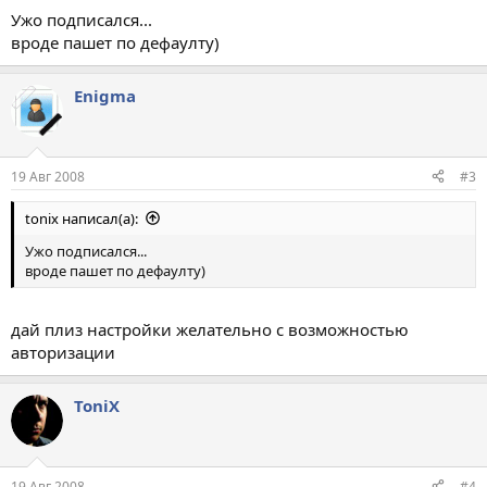
Ужо подписался...
вроде пашет по дефаулту)
Enigma
19 Авг 2008
#3
tonix написал(а):
Ужо подписался...
вроде пашет по дефаулту)
дай плиз настройки желательно с возможностью
авторизации
ToniX
19 Авг 2008
#4