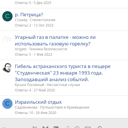
Ответы
0
5 Дек 2025
р. Петрица?
С
Стажёр
Спелестология
Ответы
2
12 Окт 2023
Угарный газ в палатке - можно ли
использовать газовую горелку?
Arigato
Техника безопасности
Ответы
5
1 Фев 2022
Гибель астраханского туриста в пещере
"Студенческая" 23 января 1993 года.
Запоздавший анализ событий.
Куська Посевный
Несчастные случаи
Ответы
4
27 Май 2020
Израильский отдых
С
Садовникова
Путешествия и Краеведение
Ответы
10
26 Фев 2020