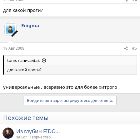
для какой проги?
Enigma
19 Авг 2008
#5
tonix написал(а):
для какой проги?
универсальные . всеравно это для более хитрого .
Войдите или зарегистрируйтесь для ответа.
Похожие темы
Из глубин FIDO...
saiLor
Творчество