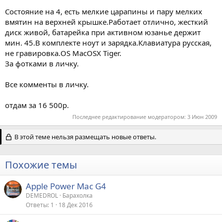
Состояние на 4, есть мелкие царапины и пару мелких
вмятин на верхней крышке.Работает отлично, жесткий
диск живой, батарейка при активном юзанье держит
мин. 45.В комплекте ноут и зарядка.Клавиатура русская,
не гравировка.OS MacOSX Tiger.
За фотками в личку.
Все комменты в личку.
отдам за 16 500р.
Последнее редактирование модератором:
3 Июн 2009
В этой теме нельзя размещать новые ответы.
Похожие темы
Apple Power Mac G4
DEMEDROL
Барахолка
Ответы
1
18 Дек 2016