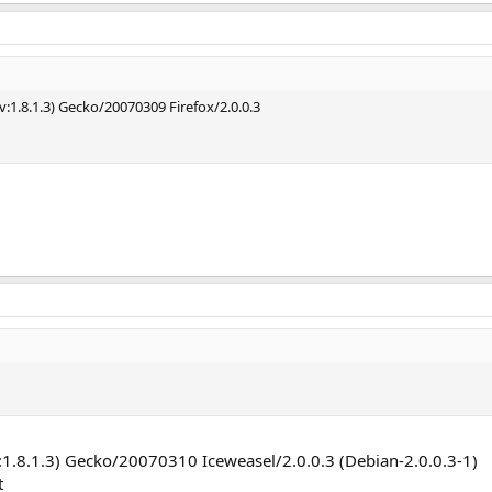
v:1.8.1.3) Gecko/20070309 Firefox/2.0.0.3
rv:1.8.1.3) Gecko/20070310 Iceweasel/2.0.0.3 (Debian-2.0.0.3-1)
t