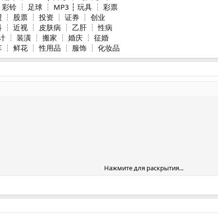
彩铃 ┆ 足球 ┆ MP3 ┆ 玩具 ┆ 彩票
 ┆ 股票 ┆ 投资 ┆ 证券 ┆ 创业
 ┆ 近视 ┆ 皮肤病 ┆ 乙肝 ┆ 性病
 ┆ 装潢 ┆ 搬家 ┆ 婚庆 ┆ 征婚
车 ┆ 鲜花 ┆ 性用品 ┆ 服饰 ┆ 化妆品
Нажмите для раскрытия...