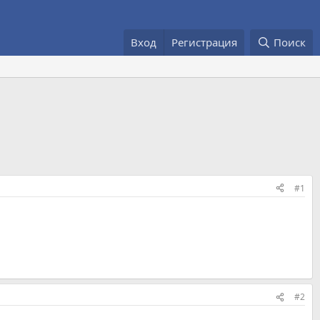
Вход
Регистрация
Поиск
#1
#2