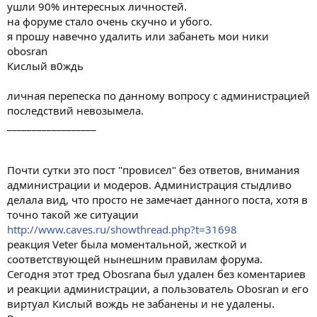
ушли 90% интересных личностей.
на форуме стало очень скучно и убого.
я прошу навечно удалить или забанеть мои ники
obosran
Кислый в0ждь
личная перепеска по данному вопросу с администрацией
последствий невозымела.
__________________
Почти сутки это пост "провисел" без ответов, внимания
администрации и модеров. Администрация стыдливо
делала вид, что просто не замечает данного поста, хотя в
точно такой же ситуации
http://www.caves.ru/showthread.php?t=31698
реакция Veter была моментальной, жесткой и
соответствующей нынешним правилам форума.
Сегодня этот тред Obosrana был удален без коментариев
и реакции администрации, а пользователь Obosran и его
виртуал Кислый вождь не забанены и не удалены.