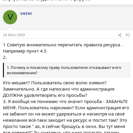
veter
V
28 Июл 2009
#2
1 Советую внимательно перечитать правила ресурса .
Например пункт 4.5
2.
1. Почему и покакому праву пользователю отказывают в его
волеизявлении?
Кто мешает? Пользователь свою волю изявил?
Замечательно. А где написано что администрация
ДОЛЖНА удовлетворять его просьбы?
3. Я вообще не понимаю что значит просьба - ЗАБАНЬТЕ
МЕНЯ. Пользователь наркоман? Если администрация его
не забанит он не может удержаться и несмотря на своё
нежелание всё-таки заходит на ресурс и постит там? Это
просто такое " ах, я сейчас брошусь в окно. Вы тут меня
все довели!!!" Ты считаешь что надо потакать такому