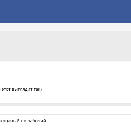
 этот выглядит так)
н коцаный но рабочий.