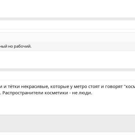
аный но рабочий.
ки и тётки некрасивые, которые у метро стоят и говорят "к
. Распространители косметики - не люди.