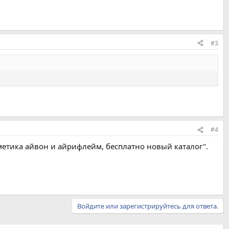
#3
#4
осметика айвон и айрифлейм, бесплатно новый каталог".
Войдите или зарегистрируйтесь для ответа.