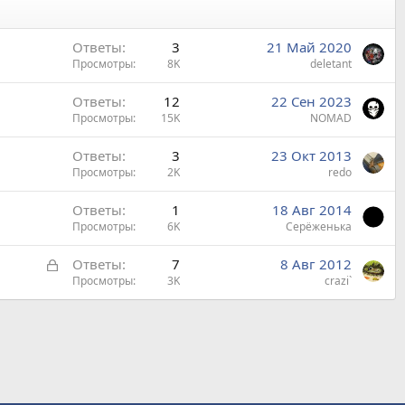
Ответы
3
21 Май 2020
Просмотры
8K
deletant
Ответы
12
22 Сен 2023
Просмотры
15K
NOMAD
Ответы
3
23 Окт 2013
Просмотры
2K
redo
Ответы
1
18 Авг 2014
Просмотры
6K
Серёженька
З
Ответы
7
8 Авг 2012
а
Просмотры
3K
crazi`
к
р
ы
т
а