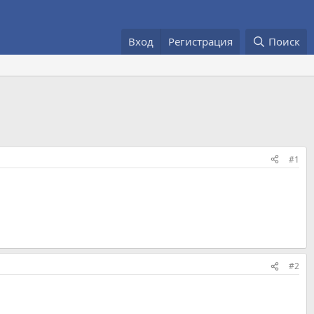
Вход
Регистрация
Поиск
#1
#2