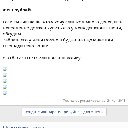
4999 рублей
Если ты считаешь, что я хочу слишком много денег, и ты
непременно должен купить его у меня дешевле - звони,
обсудим.
Забрать его у меня можно в будни на Бауманке или
Площади Революции.
8 91б-32З-О1 Ч7 или в лc или асечку
Последнее редактирование:
24 Ноя 2011
Войдите или зарегистрируйтесь для ответа.
Похожие темы