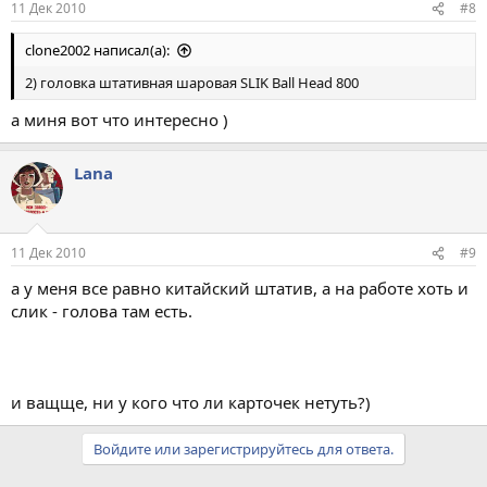
11 Дек 2010
#8
clone2002 написал(а):
2) головка штативная шаровая SLIK Ball Head 800
а миня вот что интересно )
Lana
11 Дек 2010
#9
а у меня все равно китайский штатив, а на работе хоть и
слик - голова там есть.
и ващще, ни у кого что ли карточек нетуть?)
Войдите или зарегистрируйтесь для ответа.