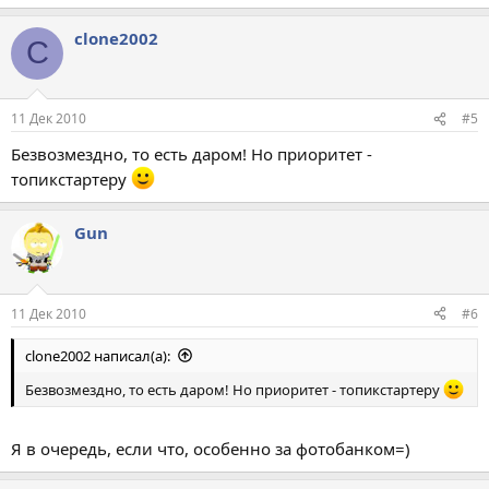
clone2002
C
11 Дек 2010
#5
Безвозмездно, то есть даром! Но приоритет -
топикстартеру
Gun
11 Дек 2010
#6
clone2002 написал(а):
Безвозмездно, то есть даром! Но приоритет - топикстартеру
Я в очередь, если что, особенно за фотобанком=)