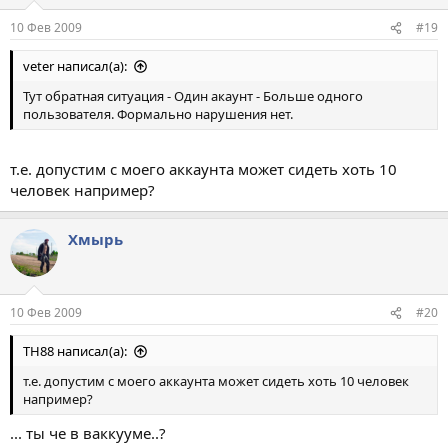
10 Фев 2009
#19
veter написал(а):
Тут обратная ситуация - Один акаунт - Больше одного
пользователя. Формально нарушения нет.
т.е. допустим с моего аккаунта может сидеть хоть 10
человек например?
Хмырь
10 Фев 2009
#20
TH88 написал(а):
т.е. допустим с моего аккаунта может сидеть хоть 10 человек
например?
... ты че в ваккууме..?