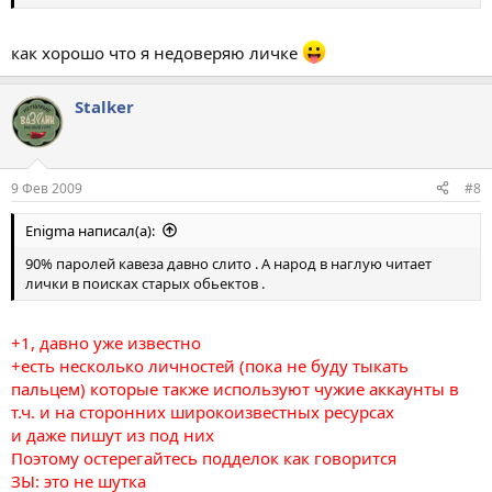
как хорошо что я недоверяю личке
Stalkеr
9 Фев 2009
#8
Enigma написал(а):
90% паролей кавеза давно слито . А народ в наглую читает
лички в поисках старых обьектов .
+1, давно уже известно
+есть несколько личностей (пока не буду тыкать
пальцем) которые также используют чужие аккаунты в
т.ч. и на сторонних широкоизвестных ресурсах
и даже пишут из под них
Поэтому остерегайтесь подделок как говорится
ЗЫ: это не шутка