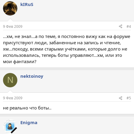
kIRuS
9 Фев 2009
#4
...хм, не знал...а по теме, я постоянно вижу как на форуме
присутствуют люди, забаненные на запись и чтение,
хм...походу, всеми старыми учётками, которые долго не
использовались, теперь боты управляют...хм, или это
мои фантазии?
nektoinoy
N
9 Фев 2009
#5
не реально что боты..
Enigma