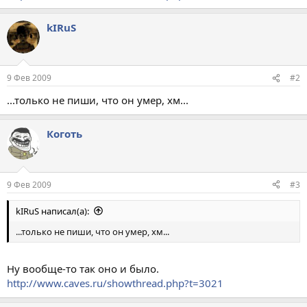
kIRuS
9 Фев 2009
#2
...только не пиши, что он умер, хм...
Коготь
9 Фев 2009
#3
kIRuS написал(а):
...только не пиши, что он умер, хм...
Ну вообще-то так оно и было.
http://www.caves.ru/showthread.php?t=3021