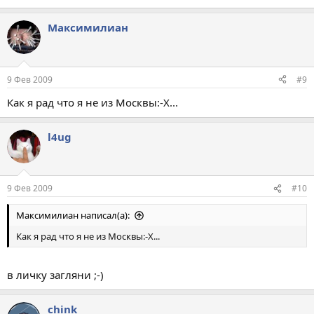
Максимилиан
9 Фев 2009
#9
Как я рад что я не из Москвы:-X...
l4ug
9 Фев 2009
#10
Максимилиан написал(а):
Как я рад что я не из Москвы:-X...
в личку загляни ;-)
chink