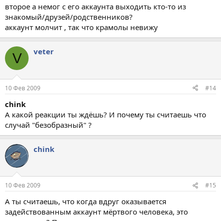
второе а немог с его аккаунта выходить кто-то из
знакомый/друзей/родственников?
аккаунт молчит , так что крамолы невижу
veter
V
10 Фев 2009
#14
chink
А какой реакции ты ждёшь? И почему ты считаешь что
случай "безобразный" ?
chink
10 Фев 2009
#15
А ты считаешь, что когда вдруг оказывается
задействованным аккаунт мёртвого человека, это