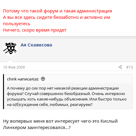
Потому что такой форум и такая администрация
А вы все здесь сидите беззаботно и активно им
пользуетесь
Ничего, скоро время придет
Ая Скавесова
10 Фев 2009
#13
chink написал(а):
А почему до сих пор нет никакой реакции администрации
форума? Случай совершенно безобразный. Очень интересно
услышать хоть какие-нибудь объяснения. Или быстро только
на о(б)суждение себя, любимых, реагируем?
Ну вопервых меня вот интересует чего-это Кислый
Линкером заинтересовался...?