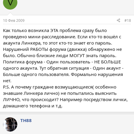
V
10 Фев 2009
#18
Как только возникла ЭТА проблема сразу было
проведено мини-расследование. Если кто-то вошёл с
акаунта Линкера, то этот кто-то знает его пароль.
Нарушений РАБОТЫ форума (движка) обнаружено не
было. Обычно близкие люди МОГУТ знать пароль.
Политика форума - Один пользователь - НЕ БОЛЬШЕ
одного акаунта. Тут обратная ситуация - Один акаунт -
Больше одного пользователя. Формально нарушения
нет.
P.S. А почему граждане возмущающиеся( особенно
знавшие Линкера лично) не попытались выяснить
ЛИЧНО, что происходит? Например посредством лички,
домашнего телефона и т.д.
TH88