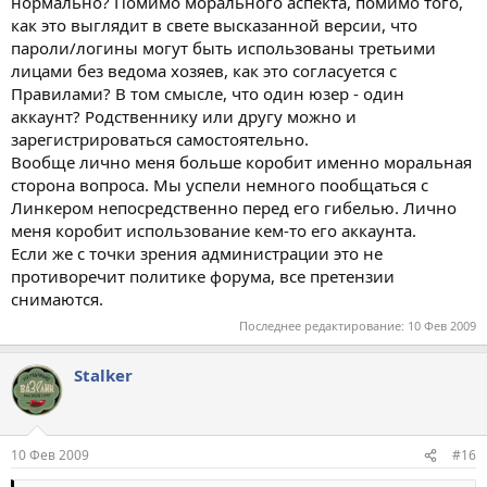
нормально? Помимо морального аспекта, помимо того,
как это выглядит в свете высказанной версии, что
пароли/логины могут быть использованы третьими
лицами без ведома хозяев, как это согласуется с
Правилами? В том смысле, что один юзер - один
аккаунт? Родственнику или другу можно и
зарегистрироваться самостоятельно.
Вообще лично меня больше коробит именно моральная
сторона вопроса. Мы успели немного пообщаться с
Линкером непосредственно перед его гибелью. Лично
меня коробит использование кем-то его аккаунта.
Если же с точки зрения администрации это не
противоречит политике форума, все претензии
снимаются.
Последнее редактирование:
10 Фев 2009
Stalkеr
10 Фев 2009
#16