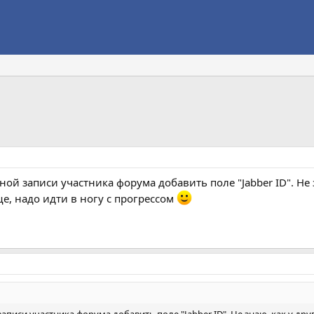
й записи участника форума добавить поле "Jabber ID". Не 
е, надо идти в ногу с прогрессом