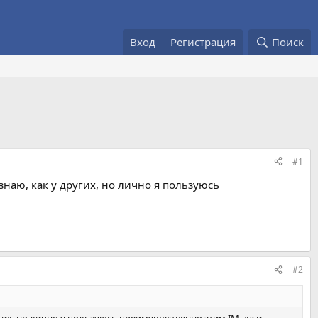
Вход
Регистрация
Поиск
#1
знаю, как у других, но лично я пользуюсь
#2