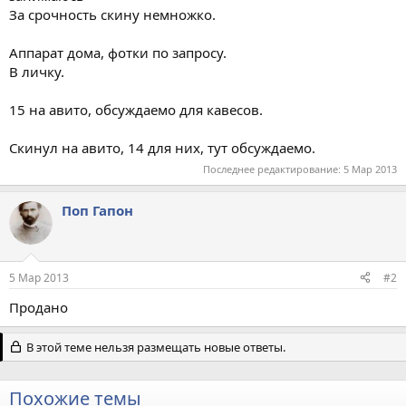
За срочность скину немножко.
Аппарат дома, фотки по запросу.
В личку.
15 на авито, обсуждаемо для кавесов.
Скинул на авито, 14 для них, тут обсуждаемо.
Последнее редактирование:
5 Мар 2013
Поп Гапон
5 Мар 2013
#2
Продано
В этой теме нельзя размещать новые ответы.
Похожие темы