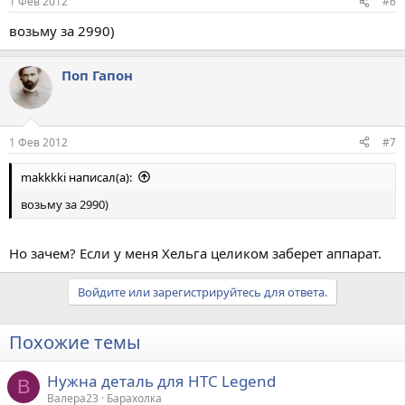
1 Фев 2012
#6
возьму за 2990)
Поп Гапон
1 Фев 2012
#7
makkkki написал(а):
возьму за 2990)
Но зачем? Если у меня Хельга целиком заберет аппарат.
Войдите или зарегистрируйтесь для ответа.
Похожие темы
Нужна деталь для HTC Legend
В
Валера23
Барахолка