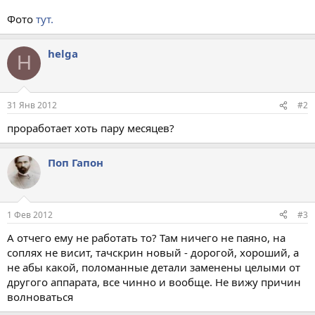
Фото
тут.
helga
H
31 Янв 2012
#2
проработает хоть пару месяцев?
Поп Гапон
1 Фев 2012
#3
А отчего ему не работать то? Там ничего не паяно, на
соплях не висит, тачскрин новый - дорогой, хороший, а
не абы какой, поломанные детали заменены целыми от
другого аппарата, все чинно и вообще. Не вижу причин
волноваться