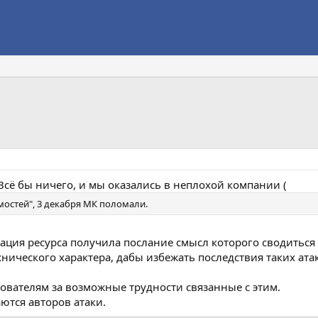
Всё бы ничего, и мы оказались в неплохой компании (
мостей", 3 декабря МК поломали.
рация ресурса получила послание смысл которого сводиться к
ческого характера, дабы избежать последствия таких атак,
ователям за возможные трудности связанные с этим.
аются авторов атаки.