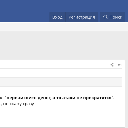
Вход
Регистрация
Поиск
#1
 -"
перечислите денег, а то атаки не прекратятся
".
 но скажу сразу-