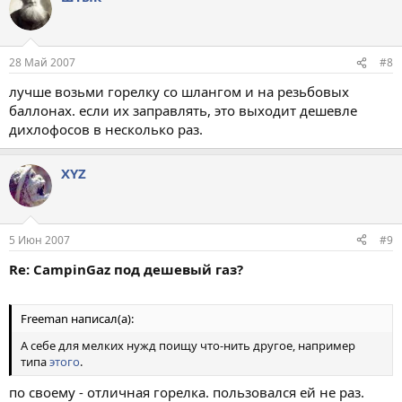
28 Май 2007
#8
лучше возьми горелку со шлангом и на резьбовых
баллонах. если их заправлять, это выходит дешевле
дихлофосов в несколько раз.
XYZ
5 Июн 2007
#9
Re: CampinGaz под дешевый газ?
Freeman написал(а):
А себе для мелких нужд поищу что-нить другое, например
типа
этого
.
по своему - отличная горелка. пользовался ей не раз.