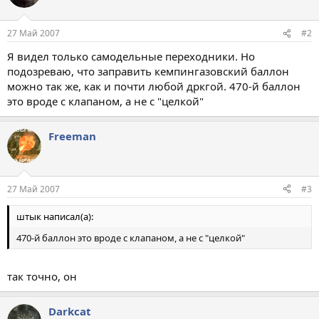
27 Май 2007
#2
Я видел только самодельные переходники. Но
подозреваю, что заправить кемпингазовский баллон
можно так же, как и почти любой дркгой. 470-й баллон
это вроде с клапаном, а не с "целкой"
Freeman
27 Май 2007
#3
штык написал(а):
470-й баллон это вроде с клапаном, а не с "целкой"
так точно, он
Darkcat