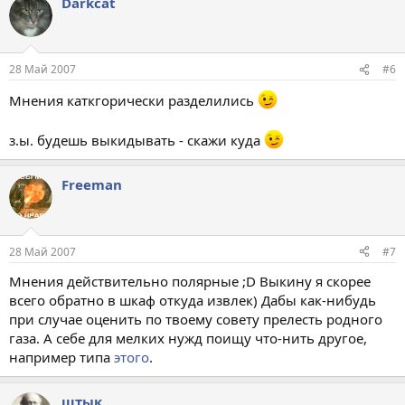
Darkcat
28 Май 2007
#6
Мнения каткгорически разделились
з.ы. будешь выкидывать - скажи куда
Freeman
28 Май 2007
#7
Мнения действительно полярные ;D Выкину я скорее
всего обратно в шкаф откуда извлек) Дабы как-нибудь
при случае оценить по твоему совету прелесть родного
газа. А себе для мелких нужд поищу что-нить другое,
например типа
этого
.
штык