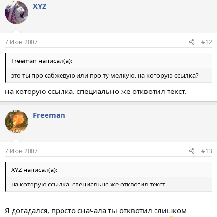
XYZ
7 Июн 2007
#12
Freeman написал(а):
это ты про сабжевую или про ту мелкую, на которую ссылка?
на которую ссылка. специально же отквотил текст.
Freeman
7 Июн 2007
#13
XYZ написал(а):
на которую ссылка. специально же отквотил текст.
Я догадался, просто сначала ты отквотил слишком