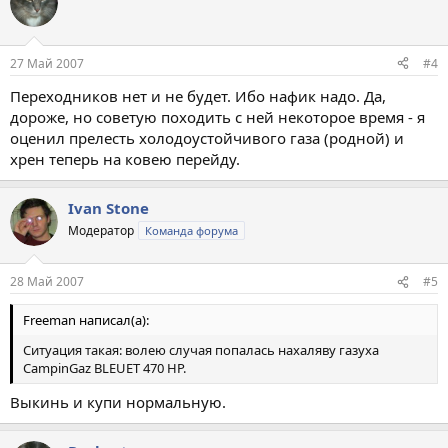
27 Май 2007
#4
Переходников нет и не будет. Ибо нафик надо. Да,
дороже, но советую походить с ней некоторое время - я
оценил прелесть холодоустойчивого газа (родной) и
хрен теперь на ковею перейду.
Ivan Stone
Модератор
Команда форума
28 Май 2007
#5
Freeman написал(а):
Ситуация такая: волею случая попалась нахаляву газуха
CampinGaz BLEUET 470 HP.
Выкинь и купи нормальную.