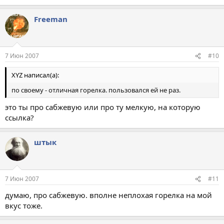
Freeman
7 Июн 2007
#10
XYZ написал(а):
по своему - отличная горелка. пользовался ей не раз.
это ты про сабжевую или про ту мелкую, на которую
ссылка?
штык
7 Июн 2007
#11
думаю, про сабжевую. вполне неплохая горелка на мой
вкус тоже.