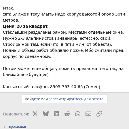
Итак.
:sm: Ближе к телу. Мыть надо корпус высотой около 30ти
метров.
Цена: 20 за квадрат.
Стёклышки разделены рамой. Местами отдельные окна.
Нужно 2-3 альпинистов (инвенарь, естессно, свой.
Стройрынок там, если что, в пяти мин. от объекта).
Полный объём работ объявлю позже. Ибо считали пред.
корпус по сделанному.
Потом может ещё общагу помыть предложат (это так, на
ближайшее будущее)
Контактный телефон: 8905-763-40-65 (Семен)
Войдите или зарегистрируйтесь для ответа.
X
Bluesky
LinkedIn
Reddit
WhatsApp
Электронная поч
Ссылка
Поделиться:
Промальп