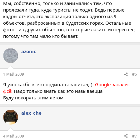
Мы, собственно, только и занимались тем, что
пролезали туда, куда туристы не ходят. Ведь первые
кадры отчёта, это экспозиция только одного из 9
объектов, разбросанных в Судетских горах. Остальные
фото - из других объектов, в которые лазить интереснее,
потому что там мало кто бывает.
azonic
1 Май 2009
#6
Я ужо какбе все координаты записал;-).
Google запалит
фсё!
Надо только знать как это называецца
Буду покорять этим летом.
alex_che
4 Май 2009
#7