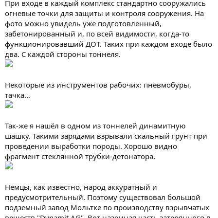
При входе в каждый комплекс стандартно сооружались
огневые точки для защиты и контроля сооружения. На
фото можно увидель уже подготовленный,
забетонированный и, по всей видимости, когда-то
функционировавший ДОТ. Таких при каждом входе было
два. С каждой стороны тоннеля.
Некоторые из инструментов рабочих: пневмобуры,
тачка...
Так-же я нашёл в одном из тоннелей динамитную
шашку. Такими зарядами взрывали скальный грунт при
проведении выработки породы. Хорошо видно
фрагмент стеклянной трубки-детонатора.
Немцы, как известно, народ аккуратный и
предусмотрительный. Поэтому существовал большой
подземный завод Мольтке по производству взрывчатых
веществ "Dynamit AG". Вот наземная часть затерянного в