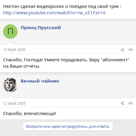
Нектон сделал видеоролик о поездке под свой трек :
http://www.youtube.com/watch?v=rw_vZ1Fzv14
Принц Прусский
П
12 Май 2009
#8
Спасибо, Господа! Умеете порадовать. Беру "абонимент"
на Ваши отчёты.
Вечный чайник
12 Май 2009
#9
Спасибо, впечатляюще!
Войдите или зарегистрируйтесь для ответа.