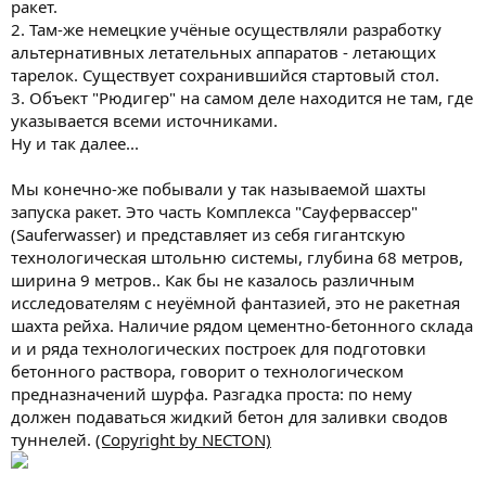
ракет.
2. Там-же немецкие учёные осуществляли разработку
альтернативных летательных аппаратов - летающих
тарелок. Существует сохранившийся стартовый стол.
3. Объект "Рюдигер" на самом деле находится не там, где
указывается всеми источниками.
Ну и так далее...
Мы конечно-же побывали у так называемой шахты
запуска ракет. Это часть Комплекса "Сауфервассер"
(Sauferwasser) и представляет из себя гигантскую
технологическая штольню системы, глубина 68 метров,
ширина 9 метров.. Как бы не казалось различным
исследователям с неуёмной фантазией, это не ракетная
шахта рейха. Наличие рядом цементно-бетонного склада
и и ряда технологических построек для подготовки
бетонного раствора, говорит о технологическом
предназначений шурфа. Разгадка проста: по нему
должен подаваться жидкий бетон для заливки сводов
туннелей.
(Copyright by NECTON)