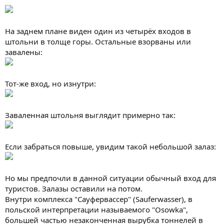
На заднем плане виден один из четырёх входов в
штольни в толще горы. Остальные взорваны или
завалены:
Тот-же вход, но изнутри:
Заваленная штольня выглядит примерно так:
Если забраться повыше, увидим такой небольшой залаз:
Но мы предпочли в данной ситуации обычный вход для
туристов. Залазы оставили на потом.
Внутри комплекса "Сауфервассер" (Sauferwasser), в
польской интерпретации называемого "Osowka",
большей частью незаконченная вырубка тоннелей в