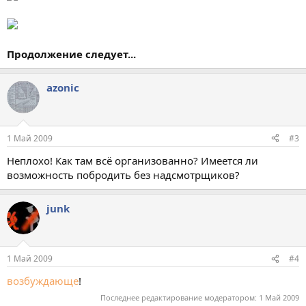
Продолжение следует...
azonic
1 Май 2009
#3
Неплохо! Как там всё организованно? Имеется ли
возможность побродить без надсмотрщиков?
junk
1 Май 2009
#4
возбуждающе
!
Последнее редактирование модератором:
1 Май 2009