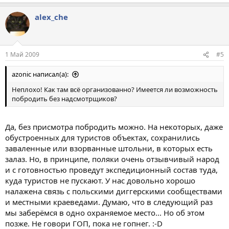
alex_che
1 Май 2009
#5
azonic написал(а):
Неплохо! Как там всё организованно? Имеется ли возможность
побродить без надсмотрщиков?
Да, без присмотра побродить можно. На некоторых, даже
обустроенных для туристов объектах, сохранились
заваленные или взорванные штольни, в которых есть
залаз. Но, в принципе, поляки очень отзывчивый народ
и с готовностью проведут экспедиционный состав туда,
куда туристов не пускают. У нас довольно хорошо
налажена связь с польскими диггерскими сообществами
и местными краеведами. Думаю, что в следующий раз
мы заберёмся в одно охраняемое место... Но об этом
позже. Не говори ГОП, пока не гопнег. :-D