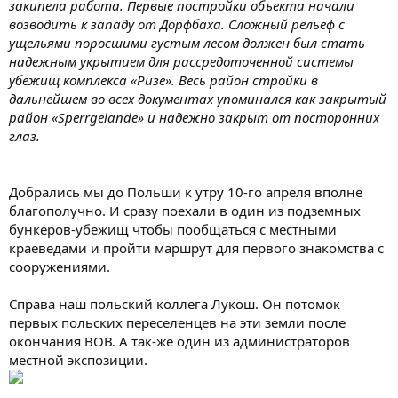
закипела работа. Первые постройки объекта начали
возводить к западу от Дорфбаха. Сложный рельеф с
ущельями поросшими густым лесом должен был стать
надежным укрытием для рассредоточенной системы
убежищ комплекса «Ризе». Весь район стройки в
дальнейшем во всех документах упоминался как закрытый
район «Sperrgelande» и надежно закрыт от посторонних
глаз.
Добрались мы до Польши к утру 10-го апреля вполне
благополучно. И сразу поехали в один из подземных
бункеров-убежищ чтобы пообщаться с местными
краеведами и пройти маршрут для первого знакомства с
сооружениями.
Справа наш польский коллега Лукош. Он потомок
первых польских переселенцев на эти земли после
окончания ВОВ. А так-же один из администраторов
местной экспозиции.