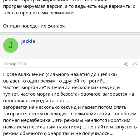
программируемая версия, а то ведь есть еще варианты с
жестко прошитыми режимами.
Опиши поведение фонаря.
Jackie
J
11 Мар 2010
#6
После включения (сильного нажатия до щелчка)
выдаёт то один режим то другой то третий....
Частое "моргание" в течении нескольких секунд и
тухнет, частое моргание безостановочное, загорается на
несколько секунд и гаснет ...
загорается на несколько секунд и гаснет потом опять
загорается потом переходит в режим мигания... вообщем
полная неразбериха... эти режимы меняются коротким
нажатием (несильным нажатием) ... но найти и запустить
режим обычного фонаря так и не получилось...