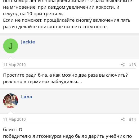
потом моргает и снова увеличивает - 2 раза выключите
на мгновение, при каждом увеличении яркости, и
секунд на 10 при третьем.
Если не поможет, прощёлкайте кнопку включения пять
раз и сделайте описанное выше в этом посте.
Jackie
J
11 Мар 2010
#13
Простите ради б-га, а как можно два раза выключить?
реально в терминах заблудился....
Lana
11 Мар 2010
#14
блин :-D
победителю литконкурса надо было дарить учебник по