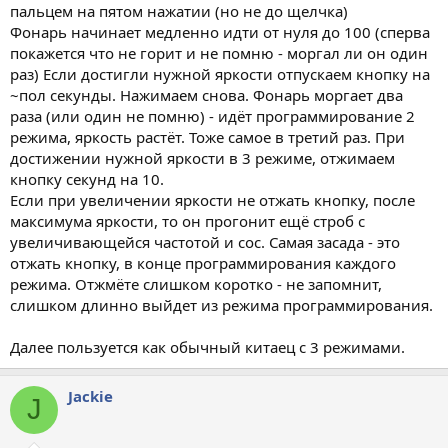
пальцем на пятом нажатии (но не до щелчка)
Фонарь начинает медленно идти от нуля до 100 (сперва
покажется что не горит и не помню - моргал ли он один
раз) Если достигли нужной яркости отпускаем кнопку на
~пол секунды. Нажимаем снова. Фонарь моргает два
раза (или один не помню) - идёт программирование 2
режима, яркость растёт. Тоже самое в третий раз. При
достижении нужной яркости в 3 режиме, отжимаем
кнопку секунд на 10.
Если при увеличении яркости не отжать кнопку, после
максимума яркости, то он прогонит ещё строб с
увеличивающейся частотой и сос. Самая засада - это
отжать кнопку, в конце программирования каждого
режима. Отжмёте слишком коротко - не запомнит,
слишком длинно выйдет из режима программирования.
Далее пользуется как обычный китаец с 3 режимами.
Jackie
J