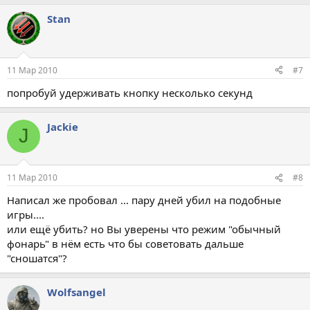
Stan
11 Мар 2010
#7
попробуй удерживать кнопку несколько секунд
Jackie
J
11 Мар 2010
#8
Написал же пробовал ... пару дней убил на подобные
игры....
или ещё убить? но Вы уверены что режим "обычный
фонарь" в нём есть что бы советовать дальше
"сношатся"?
Wolfsangel