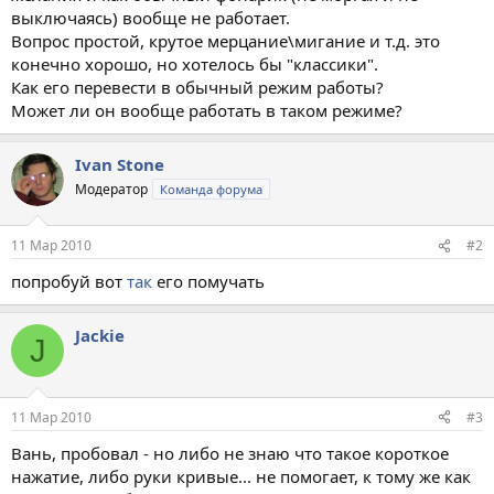
выключаясь) вообще не работает.
Вопрос простой, крутое мерцание\мигание и т.д. это
конечно хорошо, но хотелось бы "классики".
Как его перевести в обычный режим работы?
Может ли он вообще работать в таком режиме?
Ivan Stone
Модератор
Команда форума
11 Мар 2010
#2
попробуй вот
так
его помучать
Jackie
J
11 Мар 2010
#3
Вань, пробовал - но либо не знаю что такое короткое
нажатие, либо руки кривые... не помогает, к тому же как