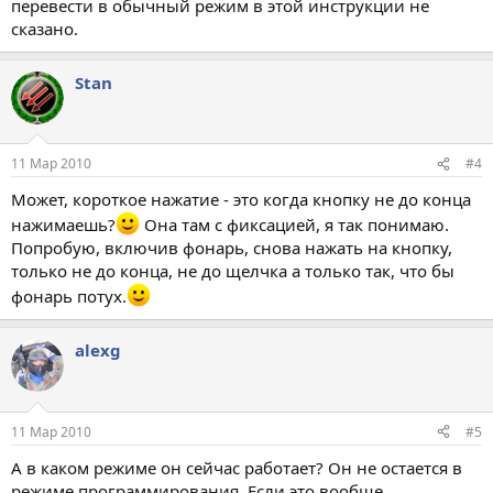
перевести в обычный режим в этой инструкции не
сказано.
Stan
11 Мар 2010
#4
Может, короткое нажатие - это когда кнопку не до конца
нажимаешь?
Она там с фиксацией, я так понимаю.
Попробую, включив фонарь, снова нажать на кнопку,
только не до конца, не до щелчка а только так, что бы
фонарь потух.
alexg
11 Мар 2010
#5
А в каком режиме он сейчас работает? Он не остается в
режиме программирования. Если это вообще