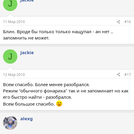
J
11 Мар 2010
#16
Блин. Вроде бы только только нащупал - ан нет ..
запомнить не может.
Jackie
J
12 Мар 2010
#17
Всем спасибо. Более менее разобрался.
Режим "обычного фонарика" так и не запоминает но как
его быстро найти - разобрался.
Всем большое спасибо.
alexg