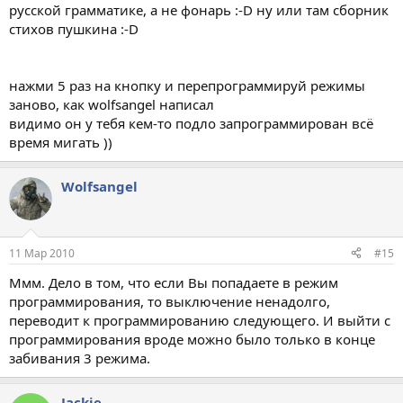
русской грамматике, а не фонарь :-D ну или там сборник
стихов пушкина :-D
нажми 5 раз на кнопку и перепрограммируй режимы
заново, как wolfsangel написал
видимо он у тебя кем-то подло запрограммирован всё
время мигать ))
Wolfsangel
11 Мар 2010
#15
Ммм. Дело в том, что если Вы попадаете в режим
программирования, то выключение ненадолго,
переводит к программированию следующего. И выйти с
программирования вроде можно было только в конце
забивания 3 режима.
Jackie