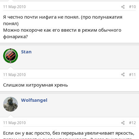
11 Мар 2010
#10
Я честно почти нифига не понял. (про полунажатия
понял)
Можно покороче как его ввести в режим обычного
фонарика?
Stan
11 Мар 2010
#11
Слишком хитроумная хрень
Wolfsangel
11 Мар 2010
#12
Если он у вас просто, без перерыва увеличивает яркость,