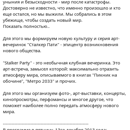
уныния и безысходности - мир после катастрофы.
Достоверно не известно, что именно произошло и кто
еще остался, но мы выжили. Мы собрались в этом
убежище, чтобы создать новый мир.
Показать полностью..
Для этого мы формируем новую культуру и серия арт-
вечеринок "Сталкер Пати" - эпицентр возникновения
нового общества.
"Stalker Party" - это необычная клубная вечеринка. Это
арт-встреча, замысел которой: максимально отразить
атмосферу мира, описываемого в книгах "Пикник на
обочине", "Метро 2033" и прочих.
Для этого мы организуем фото-, арт-выставки, концерты,
кинопросмотры, перфомансы и многое другое, что
поможет наиболее полно передать атмосферу нового
мира.
-----------------------------------------------------------
В программе в пятницу, 13го декабря 2013 года: