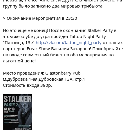
группу было записано два мировых трибьюта.
> Окончание мероприятия в 23:30
Но это еще не конец! После окончания Stalker Party в
этом же клубе до утра пройдет Tattoo Night Party
"Пятница, 13е"
http://vk.com/tattoo_night_party
от наших
партнеров Freak Show Василия Захарова! Приобретайте
на входе совместный билет на оба мероприятия по
льготной цене!
Место проведения: Glastonberry Pub
м.Дубровка 1-ая Дубровская 13А, стр.1
Стоимость входа 380р.