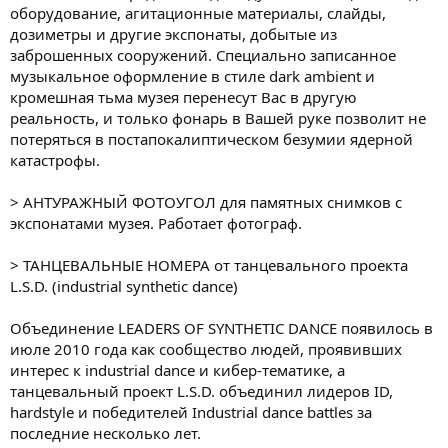
оборудование, агитационные материалы, слайды,
дозиметры и другие экспонаты, добытые из
заброшенных сооружений. Специально записанное
музыкальное оформление в стиле dark ambient и
кромешная тьма музея перенесут Вас в другую
реальность, и только фонарь в Вашей руке позволит не
потеряться в постапокалиптическом безумии ядерной
катастрофы.
> АНТУРАЖНЫЙ ФОТОУГОЛ для памятных снимков с
экспонатами музея. Работает фотограф.
> ТАНЦЕВАЛЬНЫЕ НОМЕРА от танцевального проекта
L.S.D. (industrial synthetic dance)
Объединение LEADERS OF SYNTHETIC DANCE появилось в
июле 2010 года как сообщество людей, проявивших
интерес к industrial dance и кибер-тематике, а
танцевальный проект L.S.D. объединил лидеров ID,
hardstyle и победителей Industrial dance battles за
последние несколько лет.