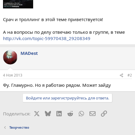
Срач и троллинг в этой теме приветствуется!
А на вопросы по делу отвечаю только в группе, в теме
http://vk.com/topic-59970438_29208349
MADest
4 Ноя 2013
#2
Фу. Гламурно. Но я работаю рядом. Может зайду
Войдите или зарегистрируйтесь для ответа.
X
Bluesky
LinkedIn
Reddit
WhatsApp
Электронная поч
Ссылка
Поделиться:
Творчество