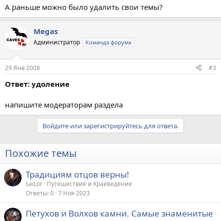
А раньше можно было удалить свои темы?
Megas
Администратор
Команда форума
29 Янв 2008
#3
Ответ: удоление
напишите модераторам раздела
Войдите или зарегистрируйтесь для ответа.
Похожие темы
Традициям отцов верны!
saiLor
Путешествия и Краеведение
Ответы
0
7 Ноя 2023
Петухов и Волхов камни. Самые знаменитые