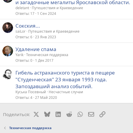
и загадочные мегалиты Ярославской области.
deletant
Путешествия и Краеведение
Ответы
17
1 Сен 2024
Сокския...
saiLor
Путешествия и Краеведение
Ответы
6
23 Янв 2023
Удаление спама
Yarik
Техническая поддержка
Ответы
0
1 Дек 2017
Гибель астраханского туриста в пещере
"Студенческая" 23 января 1993 года.
Запоздавший анализ событий.
Куська Посевный
Несчастные случаи
Ответы
4
27 Май 2020
X
Bluesky
LinkedIn
Reddit
WhatsApp
Электронная поч
Ссылка
Поделиться:
Техническая поддержка