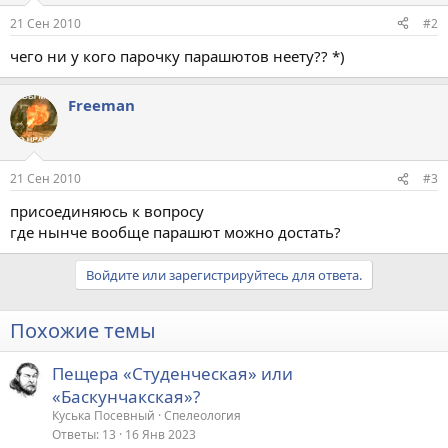
21 Сен 2010
#2
чего ни у кого парочку парашютов неету?? *)
Freeman
21 Сен 2010
#3
присоединяюсь к вопросу
где нынче вообще парашют можно достать?
Войдите или зарегистрируйтесь для ответа.
Похожие темы
Пещера «Студенческая» или
«Баскунчакская»?
Куська Посевный
Спелеология
Ответы
13
16 Янв 2023