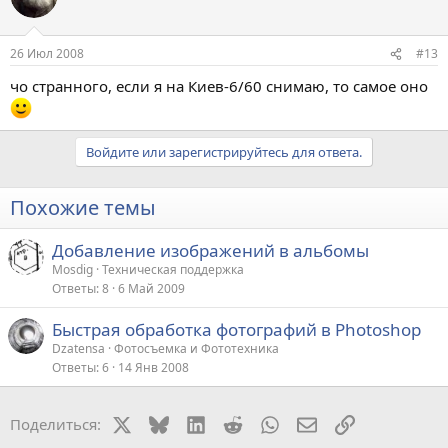
26 Июл 2008
#13
чо странного, если я на Киев-6/60 снимаю, то самое оно
Войдите или зарегистрируйтесь для ответа.
Похожие темы
Добавление изображений в альбомы
Mosdig
Техническая поддержка
Ответы
8
6 Май 2009
Быстрая обработка фотографий в Photoshop
Dzatensa
Фотосъемка и Фототехника
Ответы
6
14 Янв 2008
X
Bluesky
LinkedIn
Reddit
WhatsApp
Электронная поч
Ссылка
Поделиться: