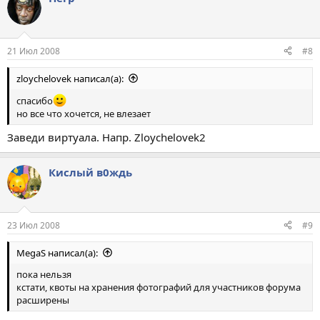
21 Июл 2008
#8
zloychelovek написал(а):
спасибо
но все что хочется, не влезает
Заведи виртуала. Напр. Zloychelovek2
Кислый в0ждь
23 Июл 2008
#9
MegaS написал(а):
пока нельзя
кстати, квоты на хранения фотографий для участников форума
расширены