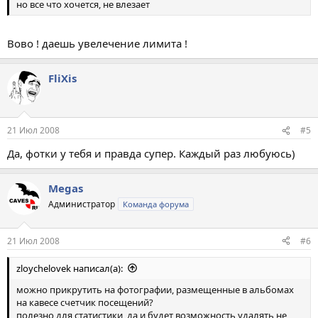
но все что хочется, не влезает
Вово ! даешь увелечение лимита !
FliXis
21 Июл 2008
#5
Да, фотки у тебя и правда супер. Каждый раз любуюсь)
Megas
Администратор
Команда форума
21 Июл 2008
#6
zloychelovek написал(а):
можно прикрутить на фотографии, размещенные в альбомах
на кавесе счетчик посещений?
полезно для статистики, да и будет возможность удалять не