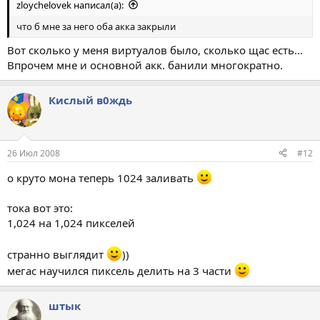
zloychelovek написал(а):
что б мне за него оба акка закрыли
Вот сколько у меня виртуалов было, сколько щас есть...
Впрочем мне и основной акк. банили многократно.
Кислый в0ждь
26 Июл 2008
#12
о круто мона теперь 1024 заливать
тока вот это:
1,024 на 1,024 пикселей
странно выглядит
))
мегас научился пиксель делить на 3 части
штык