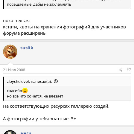
посещаемые, дабы не захламлять
пока нельзя
кстати, квоты на хранения фотографий для участников
форума расширены
suslik
21 Июл 2008
#7
zloychelovek написал(а):
спасибо
но все что хочется, не влезает
На соответствующих ресурсах галлерею создай.
А фотографии у тебя знатные. 5+
Негр