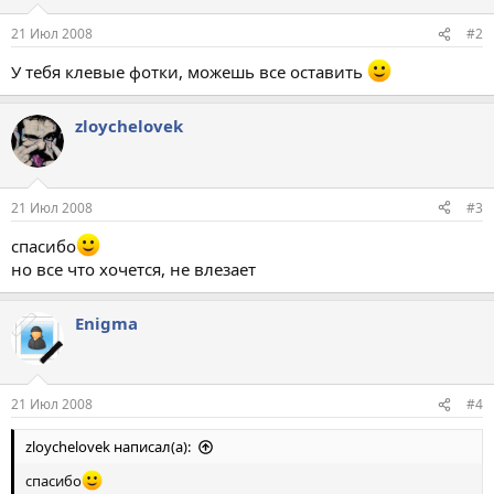
21 Июл 2008
#2
У тебя клевые фотки, можешь все оставить
zloychelovek
21 Июл 2008
#3
спасибо
но все что хочется, не влезает
Enigma
21 Июл 2008
#4
zloychelovek написал(а):
спасибо