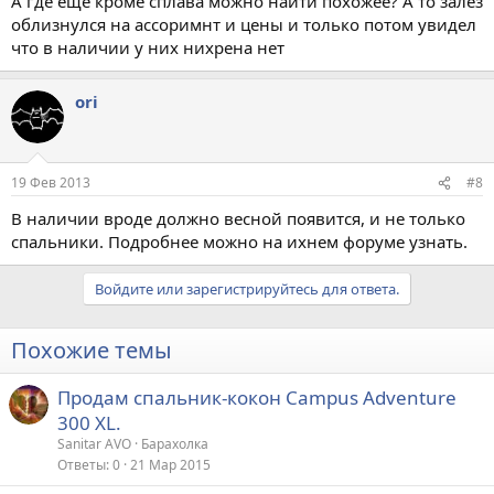
А где еще кроме сплава можно найти похожее? А то залез
облизнулся на ассоримнт и цены и только потом увидел
что в наличии у них нихрена нет
ori
19 Фев 2013
#8
В наличии вроде должно весной появится, и не только
спальники. Подробнее можно на ихнем форуме узнать.
Войдите или зарегистрируйтесь для ответа.
Похожие темы
Продам спальник-кокон Campus Adventure
300 XL.
Sanitar AVO
Барахолка
Ответы
0
21 Мар 2015