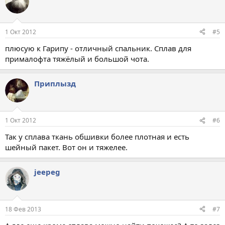
1 Окт 2012
#5
плюсую к Гарипу - отличный спальник. Сплав для
прималофта тяжёлый и большой чота.
Приплызд
1 Окт 2012
#6
Так у сплава ткань обшивки более плотная и есть
шейный пакет. Вот он и тяжелее.
jeepeg
18 Фев 2013
#7