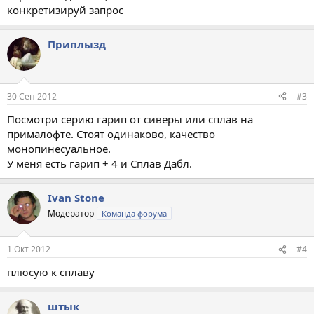
конкретизируй запрос
Приплызд
30 Сен 2012
#3
Посмотри серию гарип от сиверы или сплав на
прималофте. Стоят одинаково, качество
монопинесуальное.
У меня есть гарип + 4 и Сплав Дабл.
Ivan Stone
Модератор
Команда форума
1 Окт 2012
#4
плюсую к сплаву
штык