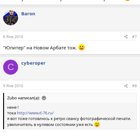
Baron
6 Янв 2010
#7
"Юпитер" на Новом Арбате тож.
cyberoper
C
9 Янв 2010
#8
Zubo написал(а):
нене !
тока
http://www.d-76.ru/
я вот тоже готовлюсь к ретро сеансу фотографической печати.
увеличитель в нулевом состоянии уже есть