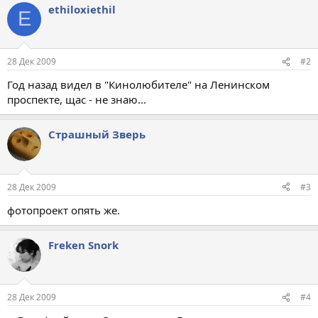
ethiloxiethil
E
28 Дек 2009
#2
Год назад видел в "Кинолюбителе" на Ленинском
проспекте, щас - не знаю...
Страшный Зверь
28 Дек 2009
#3
фотопроект опять же.
Freken Snork
28 Дек 2009
#4