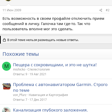
11 Июн 2009
#2
Есть возможность в своем профайле отключить прием
сообщений в личку. Галочка там где-то. Так что
пользователь вполне мог это сделать.
В этой теме нельзя размещать новые ответы.
Похожие темы
Пещера с сокровищами, и это не шутка!
M
mishicko
Спелестология
Ответы
9
19 Авг 2021
Проблема с автонавигатором Garmin. Строго
по теме
von_Pfurz
Навигация и Картография
Ответы
7
17 Дек 2017
Канализация глубокого заложения.