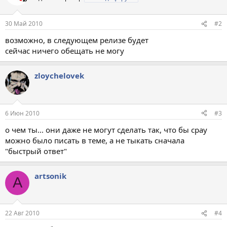
30 Май 2010
#2
возможно, в следующем релизе будет
сейчас ничего обещать не могу
zloychelovek
6 Июн 2010
#3
о чем ты... они даже не могут сделать так, что бы срау
можно было писать в теме, а не тыкать сначала
"быстрый ответ"
artsonik
A
22 Авг 2010
#4