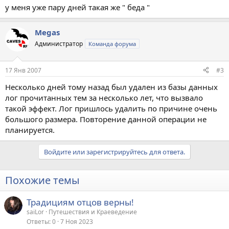
у меня уже пару дней такая же " беда "
Megas
Администратор
Команда форума
17 Янв 2007
#3
Несколько дней тому назад был удален из базы данных
лог прочитанных тем за несколько лет, что вызвало
такой эффект. Лог пришлось удалить по причине очень
большого размера. Повторение данной операции не
планируется.
Войдите или зарегистрируйтесь для ответа.
Похожие темы
Традициям отцов верны!
saiLor
Путешествия и Краеведение
Ответы
0
7 Ноя 2023