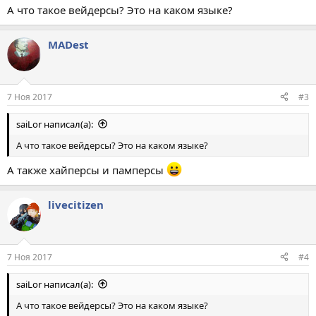
А что такое вейдерсы? Это на каком языке?
MADest
7 Ноя 2017
#3
saiLor написал(а):
А что такое вейдерсы? Это на каком языке?
А также хайперсы и памперсы
livecitizen
7 Ноя 2017
#4
saiLor написал(а):
А что такое вейдерсы? Это на каком языке?