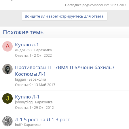
Последнее редактирование:
8 Ноя 2017
Войдите или зарегистрируйтесь для ответа.
Похожие темы
Куплю л-1
А
Андр1983
Барахолка
Ответы
1
2 Окт 2022
Противогазы ГП-7ВМ/ГП-5/Чюни-бахилы/
Костюмы Л-1
biggan
Барахолка
Ответы
9
13 Май 2017
Куплю Л-1
J
johnnydigg
Барахолка
Ответы
1
29 Окт 2012
Л-1 5 рост на Л-1 3 рост
buff
Барахолка