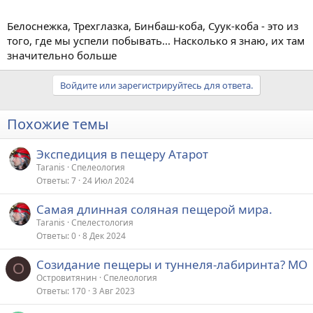
Белоснежка, Трехглазка, Бинбаш-коба, Суук-коба - это из
того, где мы успели побывать... Насколько я знаю, их там
значительно больше
Войдите или зарегистрируйтесь для ответа.
Похожие темы
Экспедиция в пещеру Атарот
Taranis
Спелеология
Ответы
7
24 Июл 2024
Самая длинная соляная пещерой мира.
Taranis
Спелестология
Ответы
0
8 Дек 2024
Созидание пещеры и туннеля-лабиринта? МО
О
Островитянин
Спелеология
Ответы
170
3 Авг 2023