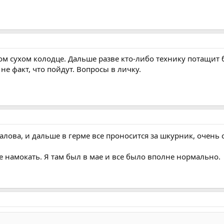
вом сухом колодце. Дальше разве кто-либо технику потащит
не факт, что пойдут. Вопросы в личку.
лова, и дальше в герме все проносится за шкурник, очень с
не намокать. Я там был в мае и все было вполне нормально.