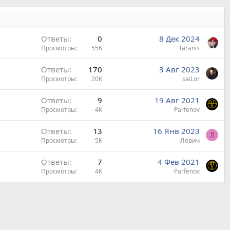
Ответы
0
8 Дек 2024
Просмотры
556
Taranis
Ответы
170
3 Авг 2023
Просмотры
20K
saiLor
Ответы
9
19 Авг 2021
Просмотры
4K
Parfenov
Ответы
13
16 Янв 2023
Л
Просмотры
5K
Лëвич
Ответы
7
4 Фев 2021
Просмотры
4K
Parfenov