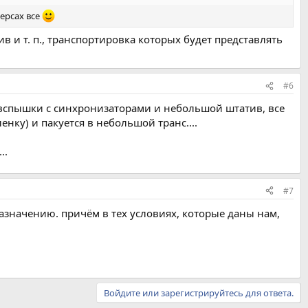
персах все
в и т. п., транспортировка которых будет представлять
#6
 вспышки с синхронизаторами и небольшой штатив, все
енку) и пакуется в небольшой транс....
..
#7
 назначению. причём в тех условиях, которые даны нам,
Войдите или зарегистрируйтесь для ответа.