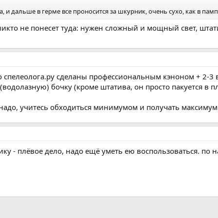
, и дальше в герме все проносится за шкурник, очень сухо, как в пам
никто не понесет туда: нужен сложный и мощный свет, штати
со спелеолога.ру сделаны профессиональным кэноном + 2-3
водолазную) бочку (кроме штатива, он просто пакуется в пл
надо, учитесь обходиться минимумом и получать максимум.
нику - плёвое дело, надо ещё уметь ею воспользоваться. по