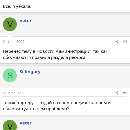
Всё, я уехала.
veter
V
21 Июл 2009
#4
Перенёс тему в Новости Администрации, так как
обсуждаются правила раздела ресурса.
Selingary
S
21 Июл 2009
#5
топикстартеру - создай в своем профиле альбом и
выложи туда. в чем проблема?
veter
V