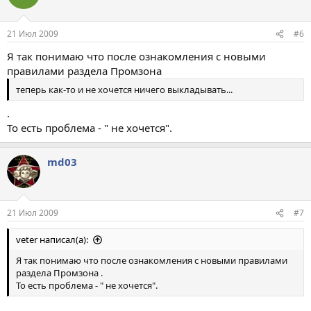
21 Июл 2009
#6
Я так понимаю что после ознакомления с новыми
правилами раздела Промзона
теперь как-то и не хочется ничего выкладывать...
.
То есть проблема - " не хочется".
md03
21 Июл 2009
#7
veter написал(а):
Я так понимаю что после ознакомления с новыми правилами
раздела Промзона .
То есть проблема - " не хочется".