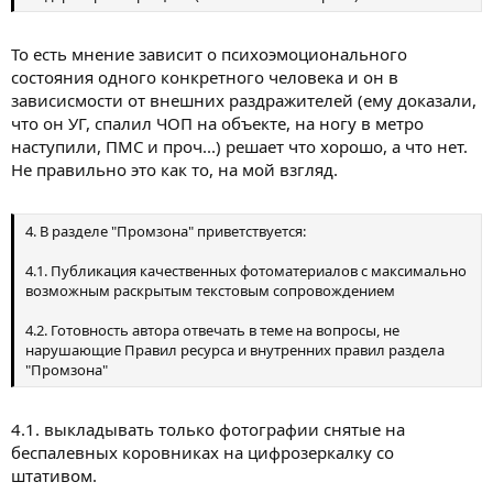
То есть мнение зависит о психоэмоционального
состояния одного конкретного человека и он в
зависисмости от внешних раздражителей (ему доказали,
что он УГ, спалил ЧОП на объекте, на ногу в метро
наступили, ПМС и проч...) решает что хорошо, а что нет.
Не правильно это как то, на мой взгляд.
4. В разделе "Промзона" приветствуется:
4.1. Публикация качественных фотоматериалов с максимально
возможным раскрытым текстовым сопровождением
4.2. Готовность автора отвечать в теме на вопросы, не
нарушающие Правил ресурса и внутренних правил раздела
"Промзона"
4.1. выкладывать только фотографии снятые на
беспалевных коровниках на цифрозеркалку со
штативом.