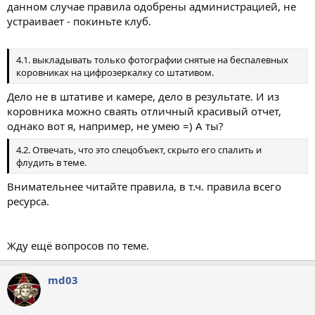
данном случае правила одобрены администрацией, не
устраивает - покиньте клуб.
4.1. выкладывать только фотографии снятые на беспалевных
коровниках на цифрозеркалку со штативом.
Дело не в штативе и камере, дело в результате. И из
коровника можно сваять отличный красивый отчет,
однако вот я, например, не умею =) А ты?
4.2. Отвечать, что это спецобъект, скрыто его спалить и
флудить в теме.
Внимательнее читайте правила, в т.ч. правила всего
ресурса.
Жду ещё вопросов по теме.
md03