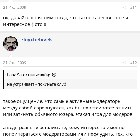
21 Июл 2009
#11
ок, давайте проясним тогда, что такое качественное и
интересное фото!!!
zloychelovek
21 Июл 2009
#12
Lana Sator написал(а):
не устраивает - покиньте клуб.
такое ощущение, что самые активные модераторы
между собой соревнуются, как бы поветеиватее отшить
или заткнуть обычного юзера. этакая игра для модеров.
а ведь реальне остались те, кому интересно именно
поприператься с модераторами или пофлудить. тех, кто