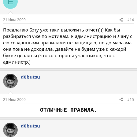
E
21 Июл 2009
#14
Предлагаю Бэту уже таки выложить отчет)))) Как бы
разбираться уже по мотивам. Я администрацию и Лану с
ею созданными правилами не защищаю, но до маразма
она пока не доходила. Давайте не будем уже к каждой
букве цеплятся (что со стороны участников, что с
администр.)
d0butsu
21 Июл 2009
#15
ОТЛИЧНЫЕ ПРАВИЛА.
d0butsu