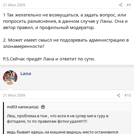
21 Июл 2009
#9
1 Так желательно не возмущаться, а задать вопрос, или
попросить разъяснения, в данном случае у Ланы. Она и
автор правил, и профильный модератор.
2. Может имеет смысл не подозревать администрацию в
злонамеренности?
P.S.Сейчас придёт Лана и ответит по сути.
Lana
21 Июл 2009
#10
md03 написал(а):
Лёш, проблема в том , что если я не супер мега гуру в
фотоделе, то по правилам фотки удалят!!!!
ведь бывает едешь на машине видишь место остановился