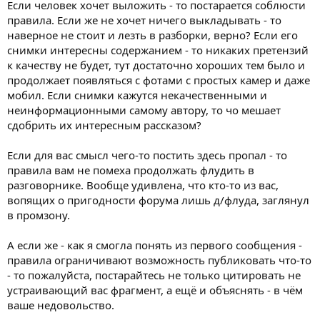
Если человек хочет выложить - то постарается соблюсти
правила. Если же не хочет ничего выкладывать - то
наверное не стоит и лезть в разборки, верно? Если его
снимки интересны содержанием - то никаких претензий
к качеству не будет, тут достаточно хороших тем было и
продолжает появляться с фотами с простых камер и даже
мобил. Если снимки кажутся некачественными и
неинформационными самому автору, то чо мешает
сдобрить их интересным рассказом?
Если для вас смысл чего-то постить здесь пропал - то
правила вам не помеха продолжать флудить в
разговорнике. Вообще удивлена, что кто-то из вас,
вопящих о пригодности форума лишь д/флуда, заглянул
в промзону.
А если же - как я смогла понять из первого сообщения -
правила ограничивают возможность публиковать что-то
- то пожалуйста, постарайтесь не только цитировать не
устраивающий вас фрагмент, а ещё и объяснять - в чём
ваше недовольство.