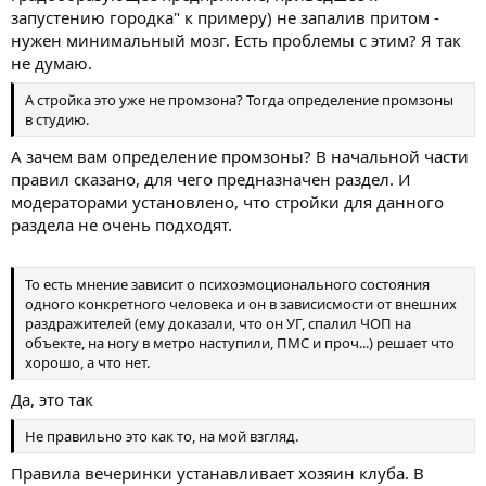
запустению городка" к примеру) не запалив притом -
нужен минимальный мозг. Есть проблемы с этим? Я так
не думаю.
А стройка это уже не промзона? Тогда определение промзоны
в студию.
А зачем вам определение промзоны? В начальной части
правил сказано, для чего предназначен раздел. И
модераторами установлено, что стройки для данного
раздела не очень подходят.
То есть мнение зависит о психоэмоционального состояния
одного конкретного человека и он в зависисмости от внешних
раздражителей (ему доказали, что он УГ, спалил ЧОП на
объекте, на ногу в метро наступили, ПМС и проч...) решает что
хорошо, а что нет.
Да, это так
Не правильно это как то, на мой взгляд.
Правила вечеринки устанавливает хозяин клуба. В