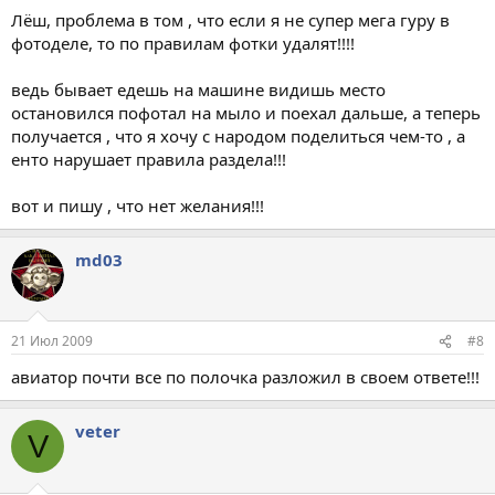
Лёш, проблема в том , что если я не супер мега гуру в
фотоделе, то по правилам фотки удалят!!!!
ведь бывает едешь на машине видишь место
остановился пофотал на мыло и поехал дальше, а теперь
получается , что я хочу с народом поделиться чем-то , а
енто нарушает правила раздела!!!
вот и пишу , что нет желания!!!
md03
21 Июл 2009
#8
авиатор почти все по полочка разложил в своем ответе!!!
veter
V