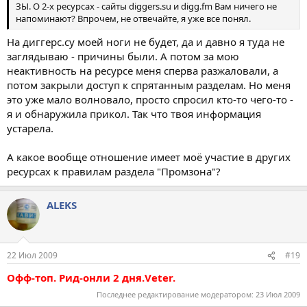
ЗЫ. О 2-х ресурсах - сайты diggers.su и digg.fm Вам ничего не
напоминают? Впрочем, не отвечайте, я уже все понял.
На диггерс.су моей ноги не будет, да и давно я туда не
заглядываю - причины были. А потом за мою
неактивность на ресурсе меня сперва разжаловали, а
потом закрыли доступ к спрятанным разделам. Но меня
это уже мало волновало, просто спросил кто-то чего-то -
я и обнаружила прикол. Так что твоя информация
устарела.
А какое вообще отношение имеет моё участие в других
ресурсах к правилам раздела "Промзона"?
ALEKS
22 Июл 2009
#19
Офф-топ. Рид-онли 2 дня.Veter.
Последнее редактирование модератором:
23 Июл 2009