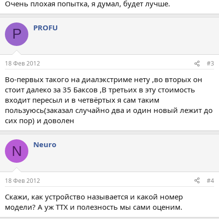
Очень плохая попытка, я думал, будет лучше.
PROFU
P
18 Фев 2012
#3
Во-первых такого на диалэкстриме нету ,во вторых он
стоит далеко за 35 Баксов ,В третьих в эту стоимость
входит пересыл и в четвёртых я сам таким
пользуюсь(заказал случайно два и один новый лежит до
сих пор) и доволен
Neuro
N
18 Фев 2012
#4
Скажи, как устройство называется и какой номер
модели? А уж ТТХ и полезность мы сами оценим.