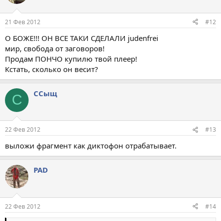
21 Фев 2012
#12
О БОЖЕ!!! ОН ВСЕ ТАКИ СДЕЛАЛИ judenfrei
мир, свобода от заговоров!
Продам ПОНЧО купилю твой плеер!
Кстать, сколько он весит?
ССыщ
С
22 Фев 2012
#13
выложи фрагмент как диктофон отрабатывает.
PAD
22 Фев 2012
#14