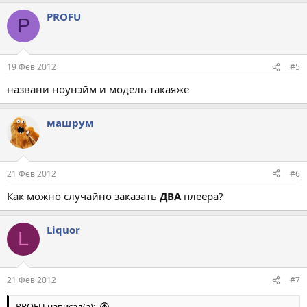
PROFU
P
19 Фев 2012
#5
названи ноунэйм и модель такаяже
машрум
21 Фев 2012
#6
Как можно случайно заказать
ДВА
плеера?
Liquor
L
21 Фев 2012
#7
PROFU написал(а):