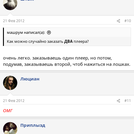
21 Фев 2012
#10
машрум написал(а):
Как можно случайно заказать
ДВА
плеера?
очень легко. заказываешь один плеер, но потом,
подумав, заказываешь второй, чтоб нажиться на лошках.
Люциан
21 Фев 2012
#11
ОМГ
Приплызд