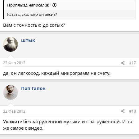
Приплызд написал(а):
Кстать, сколько он весит?
Вам с точностью до сотых?
штык
22 Фев 2012
#17
да, он легкоход. каждый микрограмм на счету.
Поп Гапон
22 Фев 2012
#18
Укажите без загруженной музыки и с загруженной. И то
же самое с видео.