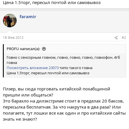
Цена 1.5торг, пересыл почтой или самовывоз
faramir
18 Фев 2012
#2
PROFU написал(а):
Говно с сенсорным говном, говно, говно, говно, говнофон. 4гб
говна
Посмотреть вложение 23073
типо такого говна
Цена 1.5торг, пересыл почтой или самовывоз
Плэер, вы сюда торговать китайской похабщиной
пришли или общаться?
Это барахло на дилэкстриме стоит в пределах 20 баксов,
пересылка бесплатная. За что накрутка в два раза? Или
полагаете, тут лошки все как один и про китайские сайты
знать не знают?