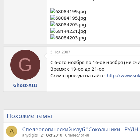
5 Ноя 2007
G
С 6-ого ноября по 16-ое ноября (не с
Время: с 19-оо до 21-оо.
Схема проезда на сайте:
http://www.sok
Ghost-XIII
Похожие темы
Спелеологический клуб "Сокольники - РУДН
A
anydigits
21 Окт 2010
Спелеология