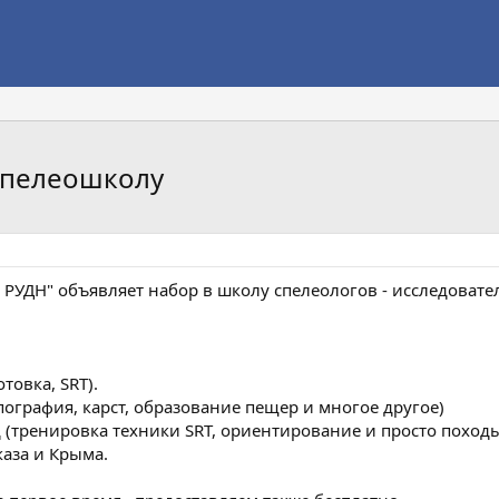
 спелеошколу
 РУДН" объявляет набор в школу спелеологов - исследовате
товка, SRT).
опография, карст, образование пещер и многое другое)
 (тренировка техники SRT, ориентирование и просто походы
аза и Крыма.