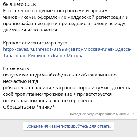
бывшего СССР.
Естественно общение с погранцами и прочим
чиновниками, оформление молдавской регистрации и
прочие забавные шутки пришедшие в голову по ходу
движения исполняются.
Краткое описание маршрута:
http://caves.ru/threads/31998-(авто)-Москва-Киев-Одесса-
Тирасполь-Кишинев-Львов-Москва
Готов взять
попутчика\штурмана\собутыльника\товарища по
несчастью и т.д.
(обязательно наличие загранпаспорта и суммы денег на
своё пропитание\проживание + приветствуется
посильная помощь в оплате горючего)
Обращаться в *личку*
Последнее редактирование:
6 Июл 2012
Войдите или зарегистрируйтесь для ответа.