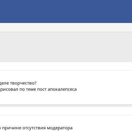
деле творчество?
арисовал по теме пост апокалепсеса
о причине отсутствия модератора