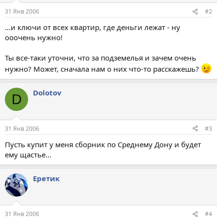
31 Янв 2006
#2
...и ключи от всех квартир, где деньги лежат - ну
ооочень нужно!
Ты все-таки уточни, что за подземелья и зачем очень
нужно? Может, сначала нам о них что-то расскажешь?
Dolotov
D
31 Янв 2006
#3
Пусть купит у меня сборник по Среднему Дону и будет
ему щастье...
Еретик
31 Янв 2006
#4