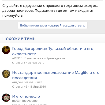
Слушайте я с друзьями с прошлого года ищем вход ок.
дворца пионеров. Подскажите где он там находится
пожалуйста
Войдите или зарегистрируйтесь для ответа.
Похожие темы
Город Богородицк Тульской области и его
окрестности.
AVINCE
Путешествия и Краеведение
Ответы
5
25 Ноя 2010
Нестандартное использование Maglite и его
последствия
Андрей Волков
Свет
Ответы
46
18 Янв 2010
И его понесло
md03
Творчество