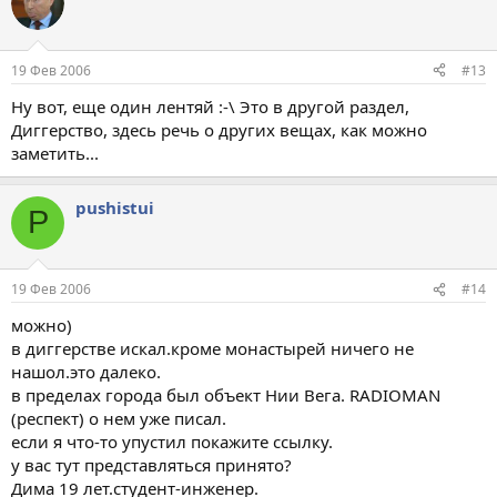
19 Фев 2006
#13
Ну вот, еще один лентяй :-\ Это в другой раздел,
Диггерство, здесь речь о других вещах, как можно
заметить...
pushistui
P
19 Фев 2006
#14
можно)
в диггерстве искал.кроме монастырей ничего не
нашол.это далеко.
в пределах города был объект Нии Вега. RADIOMAN
(респект) о нем уже писал.
если я что-то упустил покажите ссылку.
у вас тут представляться принято?
Дима 19 лет.студент-инженер.