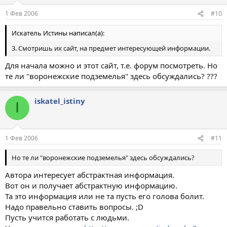
1 Фев 2006
#10
Искатель Истины написал(а):
3. Смотришь их сайт, на предмет интересующей информации.
Для начала можно и этот сайт, т.е. форум посмотреть. Но
те ли "воронежские подземелья" здесь обсуждались? ???
iskatel_istiny
I
1 Фев 2006
#11
Но те ли "воронежские подземелья" здесь обсуждались?
Автора интересует абстрактная информация.
Вот он и получает абстрактную информацию.
Та это информация или не та пусть его голова болит.
Надо правельно ставить вопросы. ;D
Пусть учится работать с людьми.