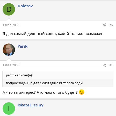
Dolotov
D
1 Фев 2006
#7
Я дал самый дельный совет, какой только возможен.
Yarik
1 Фев 2006
#8
proff написал(а):
вопрос задан не для скуки для а интереса ради
А что за интерес? Что нам с того будет?
iskatel_istiny
I