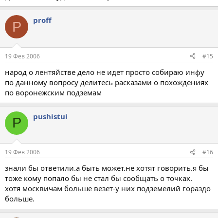
proff
P
19 Фев 2006
#15
народ о лентяйстве дело не идет просто собираю инфу
по данному вопросу делитесь расказами о похождениях
по воронежским подземам
pushistui
P
19 Фев 2006
#16
знали бы ответили.а быть может.не хотят говорить.я бы
тоже кому попало бы не стал бы сообщать о точках.
хотя москвичам больше везет-у них подземелий гораздо
больше.