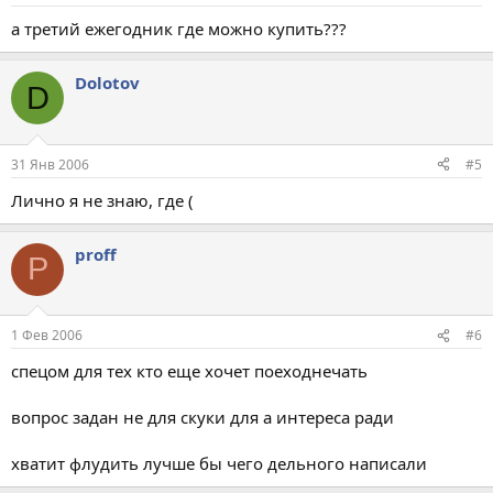
а третий ежегодник где можно купить???
Dolotov
D
31 Янв 2006
#5
Лично я не знаю, где (
proff
P
1 Фев 2006
#6
спецом для тех кто еще хочет поеходнечать
вопрос задан не для скуки для а интереса ради
хватит флудить лучше бы чего дельного написали