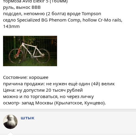
тормоза Avid Elexir 5 (160мм)
руль, вынос BBB
подсдел, непомню (2 болта) вроде Tompson
седло Specialized BG Phenom Comp, hollow Cr-Mo rails,
143mm
Состояние: хорошее
причина продажи: не нужен ещё один (4й) велик
Цена: ну допустим 20 тысяч рублей
можно и по торговаться, но через личку
осмотр- запад Москвы (Крылатское, Кунцево).
штык