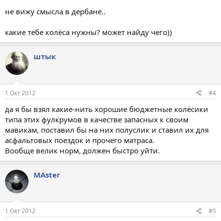
не вижу смысла в дербане..
какие тебе колёса нужны? может найду чего))
штык
1 Окт 2012
#4
да я бы взял какие-нить хорошие бюджетные колёсики
типа этих фулкрумов в качестве запасных к своим
мавикам, поставил бы на них полуслик и ставил их для
асфальтовых поездок и прочего матраса.
Вообще велик норм, должен быстро уйти.
МАster
1 Окт 2012
#5