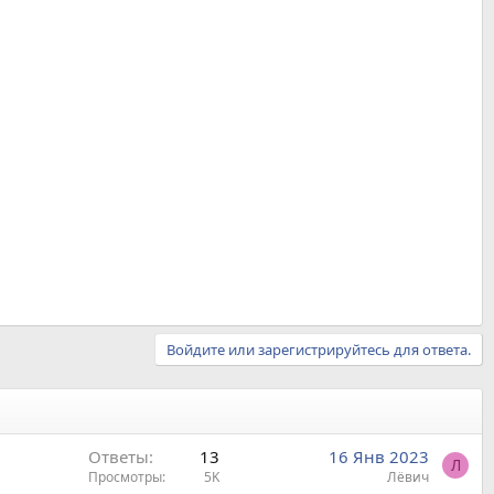
Войдите или зарегистрируйтесь для ответа.
Ответы
13
16 Янв 2023
Л
Просмотры
5K
Лëвич