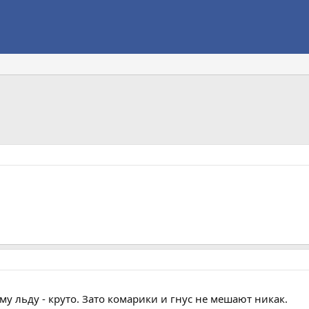
му льду - круто. Зато комарики и гнус не мешают никак.