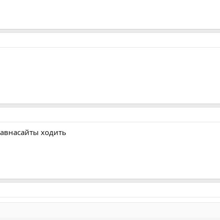
гавнасайты ходить