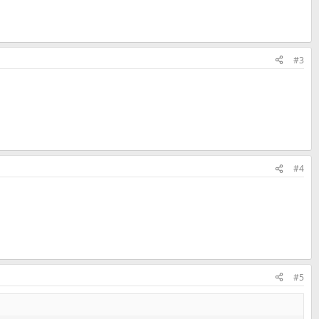
#3
#4
#5