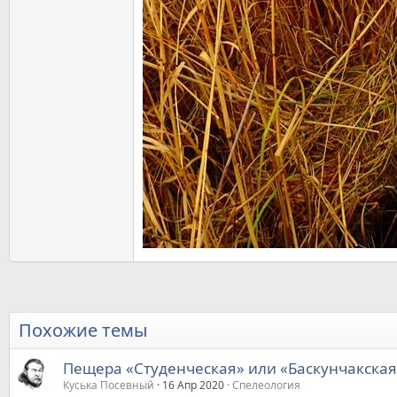
Похожие темы
Пещера «Студенческая» или «Баскунчакская
Куська Посевный
16 Апр 2020
Спелеология