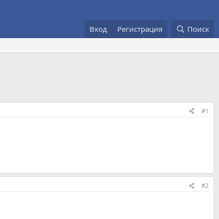
Вход
Регистрация
Поиск
#1
#2