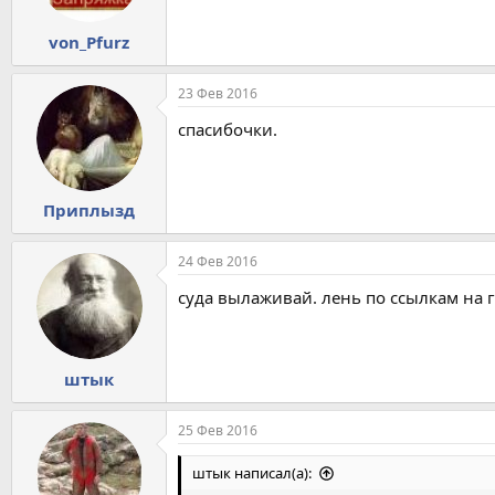
von_Pfurz
23 Фев 2016
спасибочки.
Приплызд
24 Фев 2016
суда вылаживай. лень по ссылкам на 
штык
25 Фев 2016
штык написал(а):