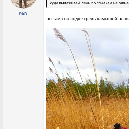
суда вылаживай. лень по ссылкам на гавн
PAD
он тама на лодке средь камышей плав