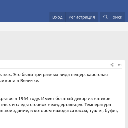
Вход
Регистрация
Поиск
#1
льях. Это были три разных вида пещер: карстовая
ые копи в Величке.
рытая в 1964 году. Имеет богатый декор из натеков
отных и следы стоянок неандертальцев. Температура
шое здание, в котором находятся кассы, туалет, буфет,