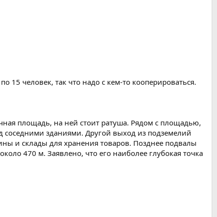
о 15 человек, так что надо с кем-то кооперироваться.
чная площадь, на ней стоит ратуша. Рядом с площадью,
од соседними зданиями. Другой выход из подземелий
зины и склады для хранения товаров. Позднее подвалы
около 470 м. Заявлено, что его наиболее глубокая точка