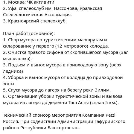
1. Москва: ЧК активити
2. Уфа: спелеоклуб им. Нассонова, Уральская
Спелеологическая Ассоциация.
3. Красноярский спелеоклуб.
План работ (основное):
1. Сбор мусора по туристическим маршрутам и
скларование у первого (12 метрового) колодца.
2. Очистка правого сифона от скопившегося мусора (Зал
мышеловка).
3. Подъем и вынос мусора в привходовую зону (верх
ледника)
4. Уборка и вынос мусора от колодца до привходовой
зоны.
5. Спуск мусора до лагеря на берегу реки Зилим.
6. Организация уборки туристической зоны и вывоза
мусора из лагеря до деревни Таш Асты (сплав 5 км.).
Технический спонсор мероприятия Компания Petzl
Россия. При содействии Администрации Гафурийского
района Республики Башкортостан.