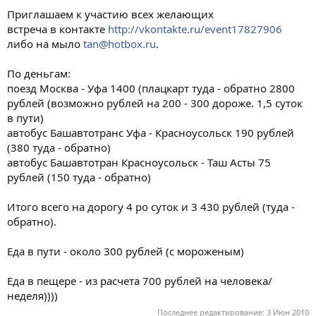
Приглашаем к участию всех желающих
встреча в контакте
http://vkontakte.ru/event17827906
либо на мыло
tan@hotbox.ru
.
По деньгам:
поезд Москва - Уфа 1400 (плацкарт туда - обратно 2800
рублей (возможно рублей на 200 - 300 дороже. 1,5 суток
в пути)
автобус Башавтотранс Уфа - Красноусольск 190 рублей
(380 туда - обратно)
автобус Башавтотран Красноусольск - Таш Асты 75
рублей (150 туда - обратно)
Итого всего на дорогу 4 ро суток и 3 430 рублей (туда -
обратно).
Еда в пути - около 300 рублей (с мороженым)
Еда в пещере - из расчета 700 рублей на человека/
неделя))))
Последнее редактирование:
3 Июн 2010