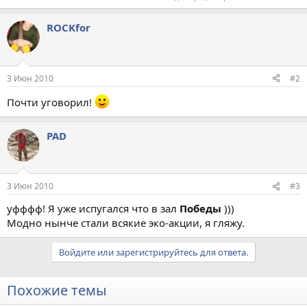
ROCKfor
3 Июн 2010
#2
Почти уговорил!
PAD
3 Июн 2010
#3
уфффф! Я уже испугался что в зал
Победы
)))
Модно нынче стали всякие эко-акции, я гляжу.
Войдите или зарегистрируйтесь для ответа.
Похожие темы