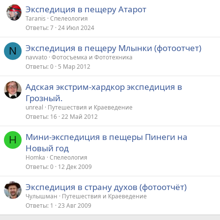
Экспедиция в пещеру Атарот
Taranis
Спелеология
Ответы
7
24 Июл 2024
Экспедиция в пещеру Млынки (фотоотчет)
N
navvato
Фотосъемка и Фототехника
Ответы
0
5 Мар 2012
Адская экстрим-хардкор экспедиция в
Грозный.
unreal
Путешествия и Краеведение
Ответы
16
22 Май 2012
Мини-экспедиция в пещеры Пинеги на
H
Новый год
Homka
Спелеология
Ответы
0
12 Дек 2009
Экспедиция в страну духов (фотоотчёт)
Чулышман
Путешествия и Краеведение
Ответы
1
23 Авг 2009