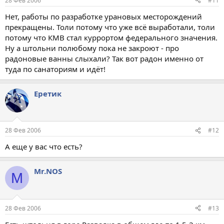
28 Фев 2006
#11
Нет, работы по разработке урановых месторождений
прекращены. Толи потому что уже всё выработали, толи
потому что КМВ стал куррортом федерального значения.
Ну а штольни полюбому пока не закроют - про
радоновые ванны слыхали? Так вот радон именно от
туда по санаториям и идёт!
Еретик
28 Фев 2006
#12
А еще у вас что есть?
Mr.NOS
M
28 Фев 2006
#13