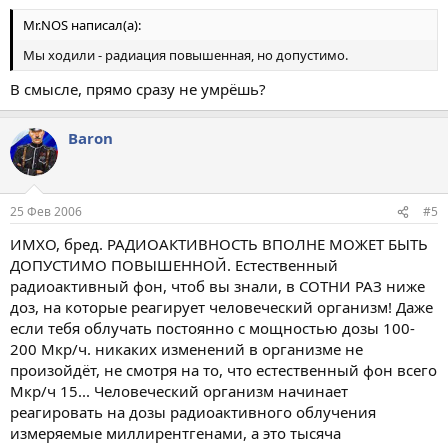
Mr.NOS написал(а):
Мы ходили - радиация повышенная, но допустимо.
В смысле, прямо сразу не умрёшь?
Baron
25 Фев 2006
#5
ИМХО, бред. РАДИОАКТИВНОСТЬ ВПОЛНЕ МОЖЕТ БЫТЬ
ДОПУСТИМО ПОВЫШЕННОЙ. Естественный
радиоактивный фон, чтоб вы знали, в СОТНИ РАЗ ниже
доз, на которые реагирует человеческий организм! Даже
если тебя облучать постоянно с мощностью дозы 100-
200 Мкр/ч. никаких изменений в организме не
произойдёт, не смотря на то, что естественный фон всего
Мкр/ч 15... Человеческий организм начинает
реагировать на дозы радиоактивного облучения
измеряемые миллирентгенами, а это тысяча