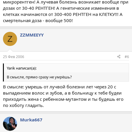
микрорентген! А лучевая болезнь возникает вообще при
дозах от 30-40 РЕНТГЕН! А генетические изменения в
клетках начинаются от 300-400 РЕНТГЕН на КЛЕТКУ!!! А
смертельная доза - вообще 500!
ZZMMEEYY
Z
25 Фев 2006
#6
Yarik написал(а):
В смысле, прямо сразу не умрёшь?
В смысле: умрешь от лучвой болезни лет через 20 с
выпадением волос и зубов, а в больницу к тебе будеи
приходить жена с ребенком-мутантом и ты будешь его
по хоботу гладить.
Murka667