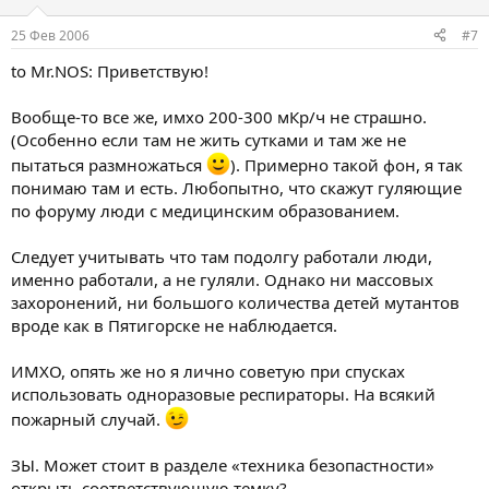
25 Фев 2006
#7
to Mr.NOS: Приветствую!
Вообще-то все же, имхо 200-300 мКр/ч не страшно.
(Особенно если там не жить сутками и там же не
пытаться размножаться
). Примерно такой фон, я так
понимаю там и есть. Любопытно, что скажут гуляющие
по форуму люди с медицинским образованием.
Следует учитывать что там подолгу работали люди,
именно работали, а не гуляли. Однако ни массовых
захоронений, ни большого количества детей мутантов
вроде как в Пятигорске не наблюдается.
ИМХО, опять же но я лично советую при спусках
использовать одноразовые респираторы. На всякий
пожарный случай.
ЗЫ. Может стоит в разделе «техника безопастности»
открыть соответствующую темку?