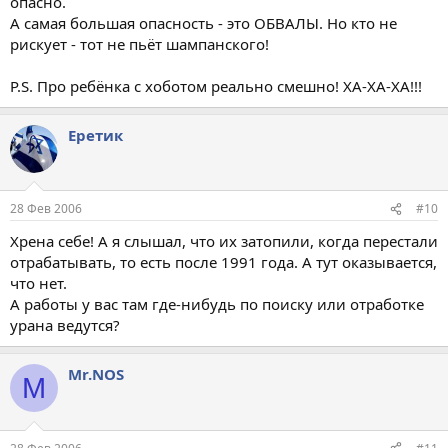
опасно.
А самая большая опасность - это ОБВАЛЫ. Но кто не
рискует - тот не пьёт шампанского!
P.S. Про ребёнка с хоботом реально смешно! ХА-ХА-ХА!!!
Еретик
28 Фев 2006
#10
Хрена себе! А я слышал, что их затопили, когда перестали
отрабатывать, то есть после 1991 года. А тут оказывается,
что нет.
А работы у вас там где-нибудь по поиску или отработке
урана ведутся?
Mr.NOS
M