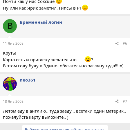
Почти как у нас Сокские
Ну или как Ярик заметил, Гипсы в РТ
Временный логин
В
11 Янв 2008
#6
Круть!
Карта есть и привязку желательно..... :
?
В этом году буду в Эдине- обязательно загляну туда!!! =)
neo361
18 Янв 2008
#7
Летом еду в англию.. туда заеду... всетаки один материк..
пожалуйста карту выложите.. )
Войдите или зарегистрируйтесь для ответа.