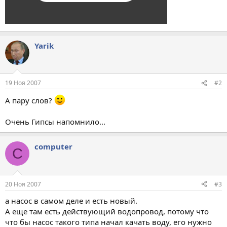
Yarik
19 Ноя 2007
#2
А пару слов?
Очень Гипсы напомнило...
computer
C
20 Ноя 2007
#3
а насос в самом деле и есть новый.
А еще там есть действующий водопровод, потому что
что бы насос такого типа начал качать воду, его нужно