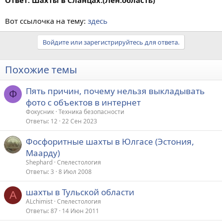
Вот ссылочка на тему:
здесь
Войдите или зарегистрируйтесь для ответа.
Похожие темы
Пять причин, почему нельзя выкладывать
Ф
фото с объектов в интернет
Фокусник
Техника безопасности
Ответы
12
22 Сен 2023
Фосфоритные шахты в Юлгасе (Эстония,
Маарду)
Shephard
Спелестология
Ответы
3
8 Июл 2008
шахты в Тульской области
A
ALchimist
Спелестология
Ответы
87
14 Июн 2011