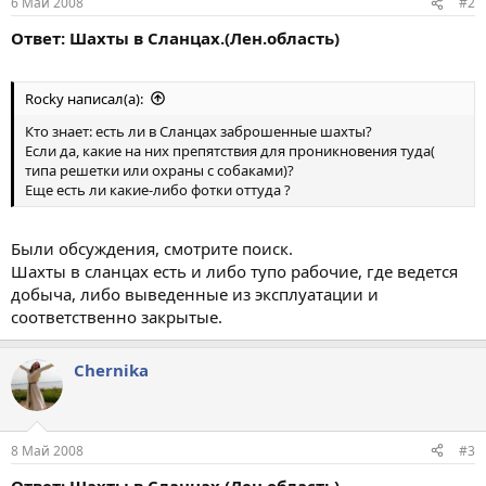
6 Май 2008
#2
Ответ: Шахты в Сланцах.(Лен.область)
Rocky написал(а):
Кто знает: есть ли в Сланцах заброшенные шахты?
Если да, какие на них препятствия для проникновения туда(
типа решетки или охраны с собаками)?
Еще есть ли какие-либо фотки оттуда ?
Были обсуждения, смотрите поиск.
Шахты в сланцах есть и либо тупо рабочие, где ведется
добыча, либо выведенные из эксплуатации и
соответственно закрытые.
Chernika
8 Май 2008
#3
Ответ: Шахты в Сланцах.(Лен.область)