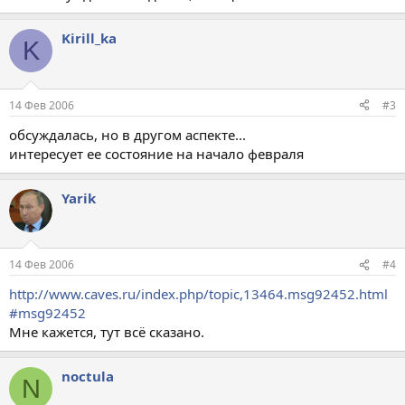
Kirill_ka
K
14 Фев 2006
#3
обсуждалась, но в другом аспекте...
интересует ее состояние на начало февраля
Yarik
14 Фев 2006
#4
http://www.caves.ru/index.php/topic,13464.msg92452.html
#msg92452
Мне кажется, тут всё сказано.
noctula
N