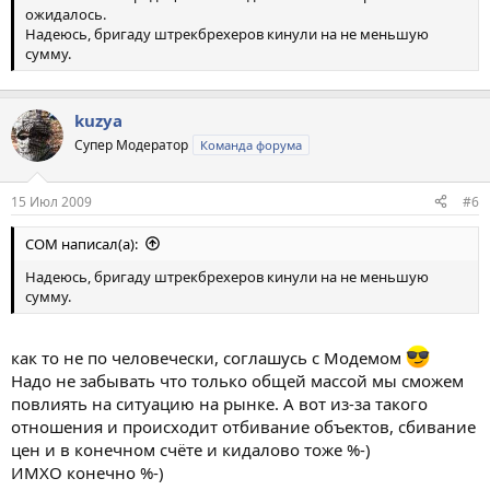
ожидалось.
Надеюсь, бригаду штрекбрехеров кинули на не меньшую
сумму.
kuzya
Супер Модератор
Команда форума
15 Июл 2009
#6
COM написал(а):
Надеюсь, бригаду штрекбрехеров кинули на не меньшую
сумму.
как то не по человечески, соглашусь с Модемом
Надо не забывать что только общей массой мы сможем
повлиять на ситуацию на рынке. А вот из-за такого
отношения и происходит отбивание объектов, сбивание
цен и в конечном счёте и кидалово тоже %-)
ИМХО конечно %-)