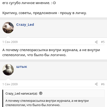
его сугубо личное мнение. :-D
Критику, советы, предложения - прошу в личку.
Crazy_Led
1 Сен 2009
#5
А почему спелеорассылка внутри журнала, а не внутри
спелеологии, что было-бы логично.
штык
1 Сен 2009
#6
Crazy_Led написал(а):
А почему спелеорассылка внутри журнала, а не внутри
спелеологии, что было-бы логично.