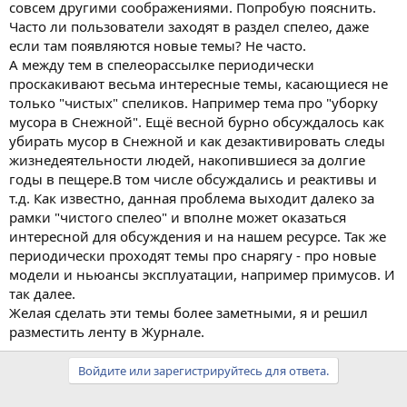
совсем другими соображениями. Попробую пояснить.
Часто ли пользователи заходят в раздел спелео, даже
если там появляются новые темы? Не часто.
А между тем в спелеорассылке периодически
проскакивают весьма интересные темы, касающиеся не
только "чистых" спеликов. Например тема про "уборку
мусора в Снежной". Ещё весной бурно обсуждалось как
убирать мусор в Снежной и как дезактивировать следы
жизнедеятельности людей, накопившиеся за долгие
годы в пещере.В том числе обсуждались и реактивы и
т.д. Как известно, данная проблема выходит далеко за
рамки "чистого спелео" и вполне может оказаться
интересной для обсуждения и на нашем ресурсе. Так же
периодически проходят темы про снарягу - про новые
модели и ньюансы эксплуатации, например примусов. И
так далее.
Желая сделать эти темы более заметными, я и решил
разместить ленту в Журнале.
Войдите или зарегистрируйтесь для ответа.