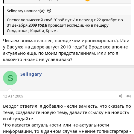
Selingary написал(а):
Спелеологический клуб "Свой путь" в период с 22 декабря по
31 декабря
2009 года
проводит экспедицию в пещеру
Солдатская, Караби, Крым.
Читаем внимательнее, прежде чем иронизировать). Или
у Вас уже на дворе август 2010 года?)) Вроде все вполне
актуально еще, по моим представлениям. Или это я
какой-то нюанс не улавливаю?
Selingary
S
12 Авг 2009
#4
Вердог ответил, я добавлю - если вам есть, что сказать по
теме, создавайте новую тему, давайте ссылку на новость
и обсуждайте.
Что касается актуальности или не-актуальности
информации, то в данном случае мнение топикстартера -