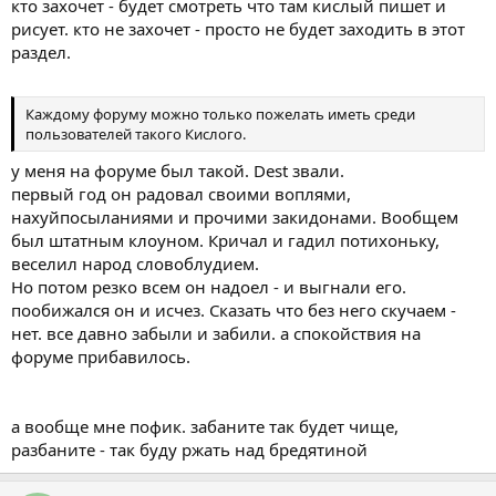
кто захочет - будет смотреть что там кислый пишет и
рисует. кто не захочет - просто не будет заходить в этот
раздел.
Каждому форуму можно только пожелать иметь среди
пользователей такого Кислого.
у меня на форуме был такой. Dest звали.
первый год он радовал своими воплями,
нахуйпосыланиями и прочими закидонами. Вообщем
был штатным клоуном. Кричал и гадил потихоньку,
веселил народ словоблудием.
Но потом резко всем он надоел - и выгнали его.
пообижался он и исчез. Сказать что без него скучаем -
нет. все давно забыли и забили. а спокойствия на
форуме прибавилось.
а вообще мне пофик. забаните так будет чище,
разбаните - так буду ржать над бредятиной