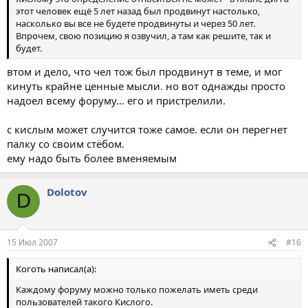
этот человек ещё 5 лет назад был продвинут настолько,
насколько вы все не будете продвинуты и через 50 лет.
Впрочем, свою позицию я озвучил, а там как решите, так и
будет.
втом и дело, что чел тож был продвинут в теме, и мог
кинуть крайне ценные мысли. но вот однажды просто
надоел всему форуму... его и пристрелили.
с кислым может случится тоже самое. если он перегнет
палку со своим стёбом.
ему надо быть более вменяемым
Dolotov
D
15 Июл 2007
#16
Коготь написал(а):
Каждому форуму можно только пожелать иметь среди
пользователей такого Кислого.