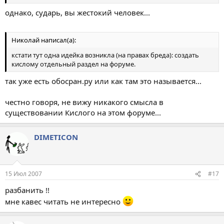
однако, сударь, вы жестокий человек...
Николай написал(а):
кстати тут одна идейка возникла (на правах бреда): создать
кислому отдельный раздел на форуме.
так уже есть обосран.ру или как там это называется...
честно говоря, не вижу никакого смысла в
существовании Кислого на этом форуме...
DIMETICON
15 Июл 2007
#17
разбанить !!
мне кавес читать не интересно