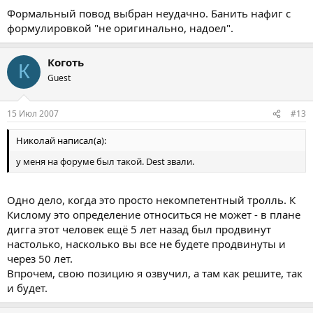
Формальный повод выбран неудачно. Банить нафиг с
формулировкой "не оригинально, надоел".
Коготь
К
Guest
15 Июл 2007
#13
Николай написал(а):
у меня на форуме был такой. Dest звали.
Одно дело, когда это просто некомпетентный тролль. К
Кислому это определение относиться не может - в плане
дигга этот человек ещё 5 лет назад был продвинут
настолько, насколько вы все не будете продвинуты и
через 50 лет.
Впрочем, свою позицию я озвучил, а там как решите, так
и будет.