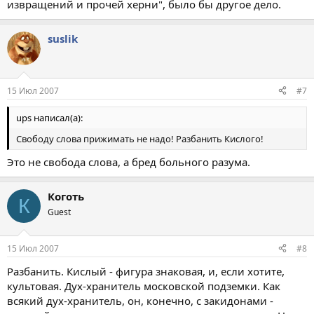
извращений и прочей херни", было бы другое дело.
suslik
15 Июл 2007
#7
ups написал(а):
Свободу слова прижимать не надо! Разбанить Кислого!
Это не свобода слова, а бред больного разума.
Коготь
К
Guest
15 Июл 2007
#8
Разбанить. Кислый - фигура знаковая, и, если хотите,
культовая. Дух-хранитель московской подземки. Как
всякий дух-хранитель, он, конечно, с закидонами -