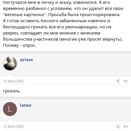
постучался мне в личку и аську, извинился. Я его
временно разбанил с условием, что он удалит все свои
"веселые картинки". Просьба была проигнорирована.
Я готов оставить Кислого забаненным навечно и
беспощадно грохать все его реинкарнации, но не
уверен, совпадает ли мое мнение с мнением
большинства участников (многие уже просят вернуть).
Посему - опрос.
штык
15 Июл 2007
#2
грохать.
lateo
L
15 Июл 2007
#3