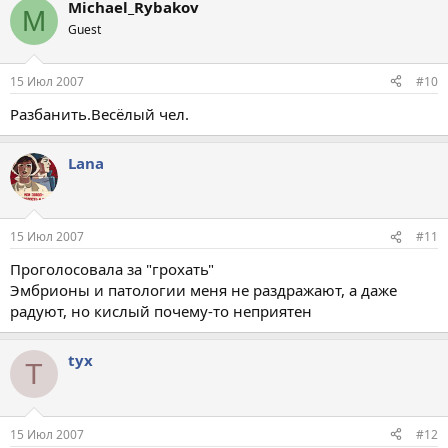
Michael_Rybakov
M
Guest
15 Июл 2007
#10
Разбанить.Весёлый чел.
Lana
15 Июл 2007
#11
Проголосовала за "грохать"
Эмбрионы и патологии меня не раздражают, а даже
радуют, но кислый почему-то неприятен
tyx
T
15 Июл 2007
#12