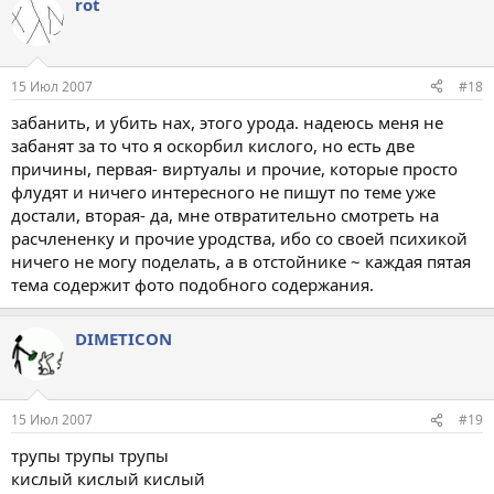
rot
15 Июл 2007
#18
забанить, и убить нах, этого урода. надеюсь меня не
забанят за то что я оскорбил кислого, но есть две
причины, первая- виртуалы и прочие, которые просто
флудят и ничего интересного не пишут по теме уже
достали, вторая- да, мне отвратительно смотреть на
расчлененку и прочие уродства, ибо со своей психикой
ничего не могу поделать, а в отстойнике ~ каждая пятая
тема содержит фото подобного содержания.
DIMETICON
15 Июл 2007
#19
трупы трупы трупы
кислый кислый кислый