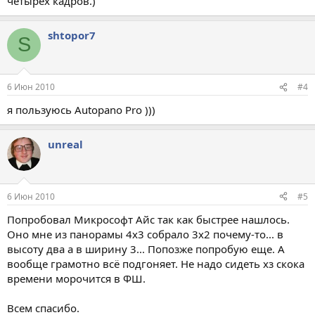
четырех кадров.)
shtopor7
S
6 Июн 2010
#4
я пользуюсь Autopano Pro )))
unreal
6 Июн 2010
#5
Попробовал Микрософт Айс так как быстрее нашлось.
Оно мне из панорамы 4х3 собрало 3х2 почему-то... в
высоту два а в ширину 3... Попозже попробую еще. А
вообще грамотно всё подгоняет. Не надо сидеть хз скока
времени морочится в ФШ.
Всем спасибо.