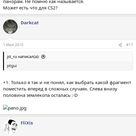
панорам. Не помню как называется.
Может есть что для CS2?
Darkcat
1 Июл 2010
#17
jst_ru написал(а):
ptgui
+1. Только я так и не понял, как выбрать какой фрагмент
поместить вперед в сложных случаях. Слева внизу
половина землекопа осталась :-D
FliXis