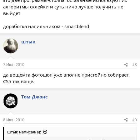
алгоритмы склейки и суть ничо лучше получить не
выйдет
доработка напильником - smartblend
штык
7 Июн 2010
#8
да вощемта фотошоп уже вполне пристойно собирает.
CS5 так ваще.
Том Джонс
8 Июн 2010
#9
штык написал(а):