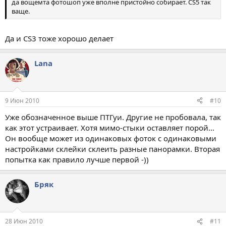
да вощемта фотошоп уже вполне пристойно собирает. CS5 так
ваще.
Да и CS3 тоже хорошо делает
Lana
9 Июн 2010
#10
Уже обозначенное выше ПТГуи. Другие не пробовала, так
как этот устраивает. Хотя мимо-стыки оставляет порой...
Он вообще может из одинаковых фоток с одинаковыми
настройками склейки склеить разные панорамки. Вторая
попытка как правило лучше первой -))
Бряк
28 Июн 2010
#11