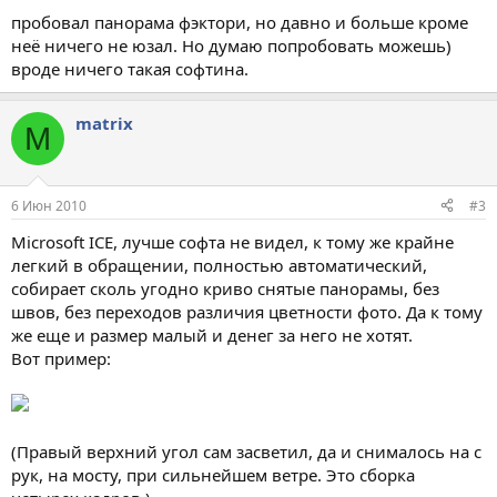
пробовал панорама фэктори, но давно и больше кроме
неё ничего не юзал. Но думаю попробовать можешь)
вроде ничего такая софтина.
matrix
M
6 Июн 2010
#3
Microsoft ICE, лучше софта не видел, к тому же крайне
легкий в обращении, полностью автоматический,
собирает сколь угодно криво снятые панорамы, без
швов, без переходов различия цветности фото. Да к тому
же еще и размер малый и денег за него не хотят.
Вот пример:
(Правый верхний угол сам засветил, да и снималось на с
рук, на мосту, при сильнейшем ветре. Это сборка