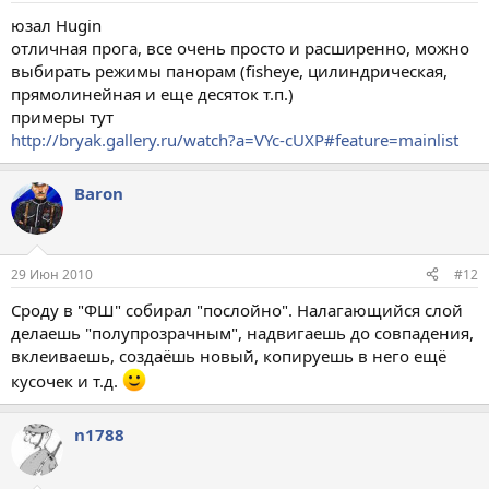
юзал Hugin
отличная прога, все очень просто и расширенно, можно
выбирать режимы панорам (fisheye, цилиндрическая,
прямолинейная и еще десяток т.п.)
примеры тут
http://bryak.gallery.ru/watch?a=VYc-cUXP#feature=mainlist
Baron
29 Июн 2010
#12
Сроду в "ФШ" собирал "послойно". Налагающийся слой
делаешь "полупрозрачным", надвигаешь до совпадения,
вклеиваешь, создаёшь новый, копируешь в него ещё
кусочек и т.д.
n1788