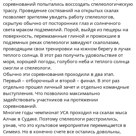
соревнований попытались воссоздать спелеологическую
трассу. Проведение состязаний на открытых скалах
позволяет зрителям увидеть работу спелеологов,
скрытую обычно от посторонних глаз и солнечного
света мраком подземелий. Порой, выйдя из пещеры на
поверхность, перемазанные глиной и промокшие в
подземных реках спелеологи завидуют скалолазам,
проводящим свои тренировки на южном берегу в лучах
теплого солнца. В этот раз получить удовольствие от
моря, хорошей погоды, голубого неба и теплого солнца
смогли и спелеологи.
Обычно эти соревнования проходили в два этап.
Первый – отборочный и второй – финал. В этот раз
отдельно прошел личный зачет и отдельно командные
выступления. Что позволило максимально
задействовать участников на протяжении
соревнований.
Многие годы чемпионат УСА проходил на скалах мыса
Алчак в Судаке. Поэтому спелеологи расстроились,
узнав, что это культовое мероприятие перемещается в
Симеиз. Но в конечно счете все остались довольны,