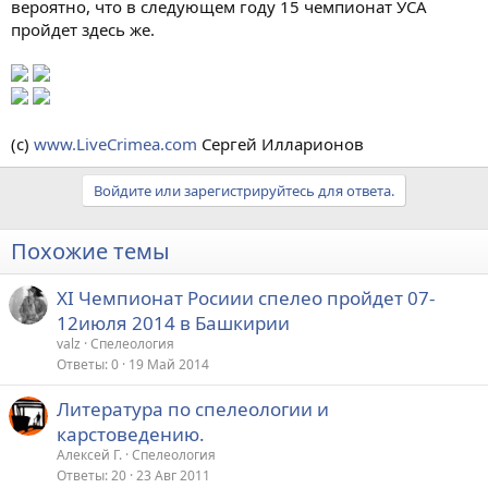
вероятно, что в следующем году 15 чемпионат УСА
пройдет здесь же.
(c)
www.LiveCrimea.com
Сергей Илларионов
Войдите или зарегистрируйтесь для ответа.
Похожие темы
XI Чемпионат Росиии спелео пройдет 07-
12июля 2014 в Башкирии
valz
Спелеология
Ответы
0
19 Май 2014
Литература по спелеологии и
карстоведению.
Алексей Г.
Спелеология
Ответы
20
23 Авг 2011