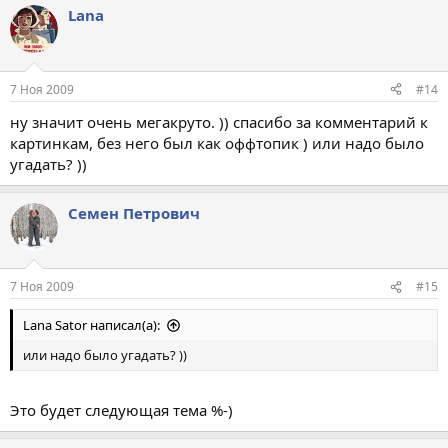
Lana
7 Ноя 2009
#14
ну значит очень мегакруто. )) спасибо за комментарий к
картинкам, без него был как оффтопик ) или надо было
угадать? ))
Семен Петрович
7 Ноя 2009
#15
Lana Sator написал(а):
или надо было угадать? ))
Это будет следующая тема %-)