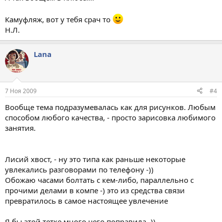
Камуфляж, вот у тебя срач то
Н.Л.
Lana
7 Ноя 2009
#4
Вообще тема подразумевалась как для рисунков. Любым
способом любого качества, - просто зарисовка любимого
занятия.
Лисий хвост, - ну это типа как раньше некоторые
увлекались разговорами по телефону -))
Обожаю часами болтать с кем-либо, параллельно с
прочими делами в компе -) это из средства связи
превратилось в самое настоящее увлечение
Я бы этой тетке много чего поправила -))