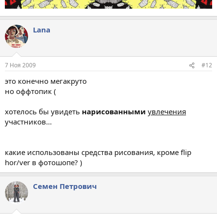
Lana
7 Ноя 2009
#12
это конечно мегакруто
но оффтопик (
хотелось бы увидеть
нарисованными
увлечения
участников...
какие использованы средства рисования, кроме flip
hor/ver в фотошопе? )
Семен Петрович