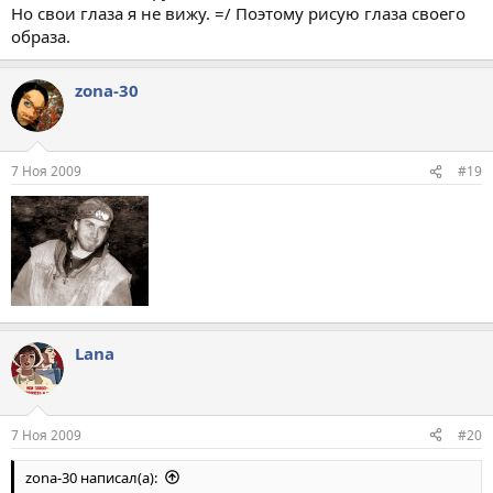
Но свои глаза я не вижу. =/ Поэтому рисую глаза своего
образа.
zona-30
7 Ноя 2009
#19
Lana
7 Ноя 2009
#20
zona-30 написал(а):