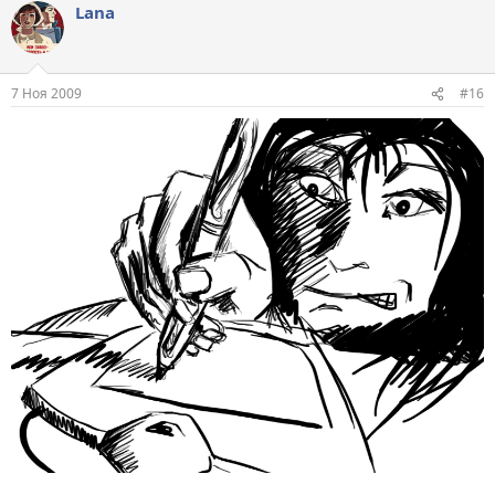
Lana
7 Ноя 2009
#16