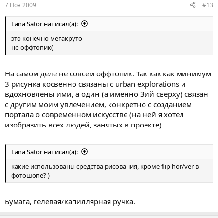
7 Ноя 2009
#13
Lana Sator написал(а):
это конечно мегакруто
но оффтопик(
На самом деле не совсем оффтопик. Так как как минимум
3 рисунка косвенно связаны с urban explorations и
вдохновлены ими, а один (а именно 3ий сверху) связан
с другим моим увлечением, конкретно с созданием
портала о современном искусстве (на ней я хотел
изобразить всех людей, занятых в проекте).
Lana Sator написал(а):
какие использованы средства рисования, кроме flip hor/ver в
фотошопе? )
Бумага, гелевая/капиллярная ручка.