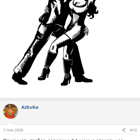
Azbuka
7 Ноя 2009
#10