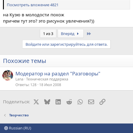
Посмотреть вложение 4821
на Кузю в молодости похож
причем тут это? это рисунок увлечения?))
Last
1 из 3
Вперёд
Войдите или зарегистрируйтесь для ответа.
Похожие темы
Модератор на раздел "Разговоры"
Lana
Техническая поддержка
Ответы
128
18 Июл 2008
X
Bluesky
LinkedIn
Reddit
WhatsApp
Электронная поч
Ссылка
Поделиться:
Творчество
Russian (RU)