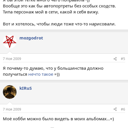
Вообще это как бы автопортреты без особых сходств.
Типа персонаж мой в сети, какой я себя вижу.
Вот и хотелось, чтобы люди тоже что-то нарисовали.
mоzgodrot
7 Ноя 2009
#5
Я почему-то думаю, что у большинства должно
получиться
нечто такое
=))
kIRuS
7 Ноя 2009
#6
Моё хобби можно было видеть в моих альбомах...=)