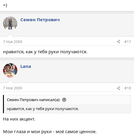
=)
Семен Петрович
7 Ноя 2009
#17
нравится, как у тебя руки получаются.
Lana
7 Ноя 2009
#18
Семен Петрович написал(а):
нравится, как у тебя руки получаются.
На них акцент.
Мои глаза и мои руки - моё самое ценное.