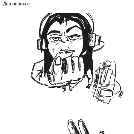
Два первых: