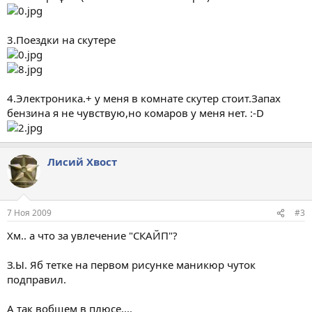
3.Поездки на скутере
4.Электроника.+ у меня в комнате скутер стоит.Запах
бензина я не чувствую,но комаров у меня нет. :-D
Лисий Хвост
7 Ноя 2009
#3
Хм.. а что за увлечение "СКАЙП"?
З.Ы. Яб тетке на первом рисунке маникюр чуток
подправил.
А так вобщем в плюсе....